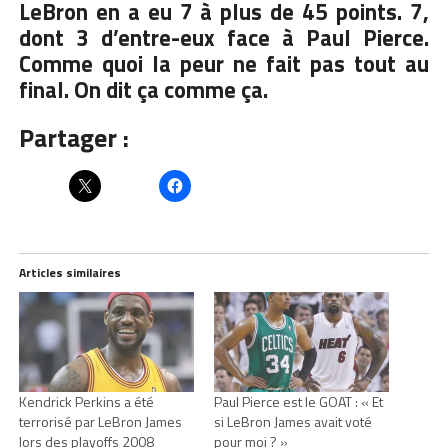
LeBron en a eu 7 à plus de 45 points. 7,
dont 3 d’entre-eux face à Paul Pierce.
Comme quoi la peur ne fait pas tout au
final. On dit ça comme ça.
Partager :
Articles similaires
Kendrick Perkins a été
Paul Pierce est le GOAT : « Et
terrorisé par LeBron James
si LeBron James avait voté
lors des playoffs 2008
pour moi ? »