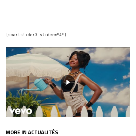
[smartslider3 slider="4"]
MORE IN ACTUALITÉS