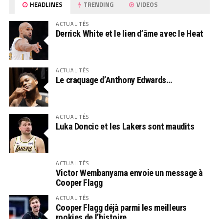
HEADLINES
TRENDING
VIDEOS
ACTUALITÉS
Derrick White et le lien d’âme avec le Heat
ACTUALITÉS
Le craquage d’Anthony Edwards…
ACTUALITÉS
Luka Doncic et les Lakers sont maudits
ACTUALITÉS
Victor Wembanyama envoie un message à
Cooper Flagg
ACTUALITÉS
Cooper Flagg déjà parmi les meilleurs
rookies de l’histoire