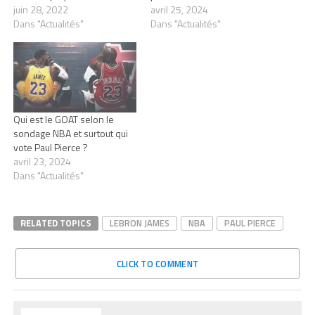
juin 28, 2022
avril 25, 2024
Dans "Actualités"
Dans "Actualités"
Qui est le GOAT selon le
sondage NBA et surtout qui
vote Paul Pierce ?
avril 23, 2024
Dans "Actualités"
RELATED TOPICS
LEBRON JAMES
NBA
PAUL PIERCE
CLICK TO COMMENT