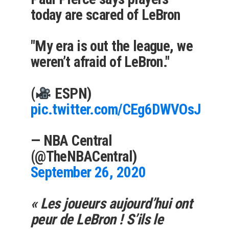
today are scared of LeBron
"My era is out the league, we
weren’t afraid of LeBron."
(
ESPN)
pic.twitter.com/CEg6DWVOsJ
— NBA Central
(@TheNBACentral)
September 26, 2020
« Les joueurs aujourd’hui ont
peur de LeBron ! S’ils le