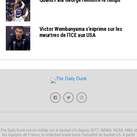
Victor Wembanyama s’exprime sur les
meurtres de l’ICE aux USA
The Daily Dunk est un média sur le basket US depuis 2017, WNBA, NCAA, NBA et
les équipes de France, la rédaction traite toute l'actualité du basket US. A partir