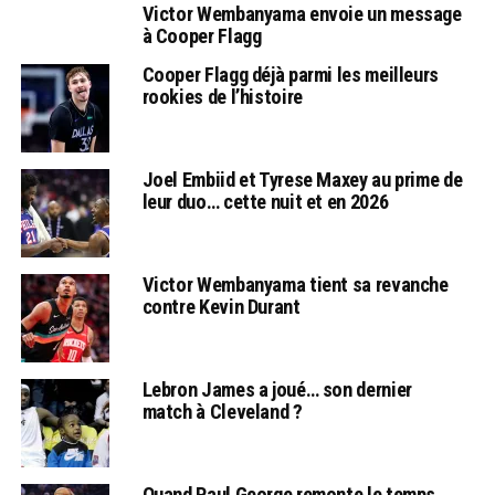
Victor Wembanyama envoie un message
à Cooper Flagg
Cooper Flagg déjà parmi les meilleurs
rookies de l’histoire
Joel Embiid et Tyrese Maxey au prime de
leur duo… cette nuit et en 2026
Victor Wembanyama tient sa revanche
contre Kevin Durant
Lebron James a joué… son dernier
match à Cleveland ?
Quand Paul George remonte le temps