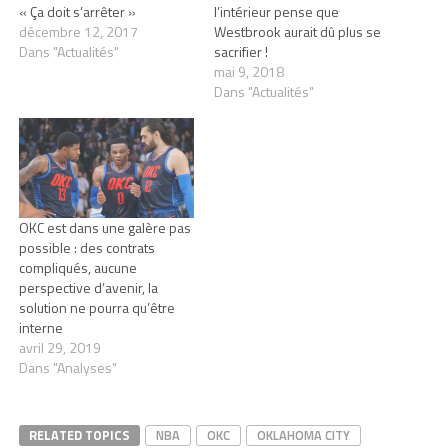
« Ça doit s’arrêter »
l’intérieur pense que
décembre 12, 2017
Westbrook aurait dû plus se
Dans "Actualités"
sacrifier !
mai 9, 2018
Dans "Actualités"
OKC est dans une galère pas
possible : des contrats
compliqués, aucune
perspective d’avenir, la
solution ne pourra qu’être
interne
avril 29, 2019
Dans "Analyses"
RELATED TOPICS
NBA
OKC
OKLAHOMA CITY