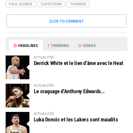
PAUL GEORGE
SUPERTEAM
THUNDER
CLICK TO COMMENT
HEADLINES
TRENDING
VIDEOS
ACTUALITÉS
Derrick White et le lien d’âme avec le Heat
ACTUALITÉS
Le craquage d’Anthony Edwards…
ACTUALITÉS
Luka Doncic et les Lakers sont maudits