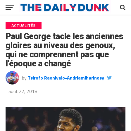
ACTUALITÉS
Paul George tacle les anciennes
gloires au niveau des genoux,
qui ne comprennent pas que
l’époque a changé
by
Tsirofo Raonivelo-Andriamiharinosy
août 22, 2018