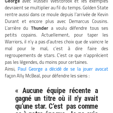
George
avec Russell Westbrook et les exemples
devraient se multiplier au fil du temps. Golden State
rentre aussi dans ce moule depuis l’arrivée de Kevin
Durant et encore plus avec Demarcus Cousins.
L’arrière du
Thunder
a voulu défendre tous ses
petits copains. Actuellement, pour taper les
Warriors, il n’y a pas d’autres choix que de vaincre le
mal pour le mal, c’est à dire faire des
regroupements de stars. C’est ce que n’apprécient
pas les légendes, du moins pour certaines.
Ainsi,
Paul George a décidé de se la jouer avocat
façon Ally McBeal, pour défendre les siens :
« Aucune équipe récente a
gagné un titre où il n’y avait
qu’une star. C’est pas comme