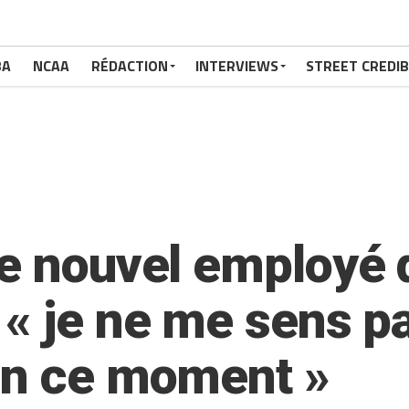
BA
NCAA
RÉDACTION
INTERVIEWS
STREET CREDIB
le nouvel employé 
« je ne me sens pa
en ce moment »