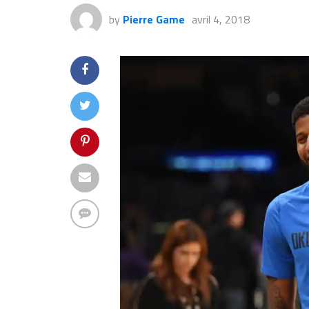
by
Pierre Game
avril 4, 2018