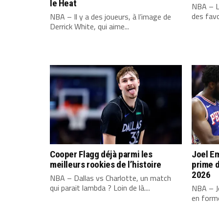
le Heat
NBA – L
des favo
NBA – Il y a des joueurs, à l’image de
Derrick White, qui aime...
Cooper Flagg déjà parmi les
Joel Em
meilleurs rookies de l’histoire
prime d
2026
NBA – Dallas vs Charlotte, un match
qui parait lambda ? Loin de là....
NBA – Jo
en forme