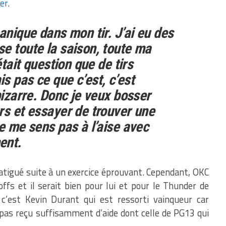
uer
.
anique dans mon tir. J’ai eu des
e toute la saison, toute ma
était question que de tirs
s pas ce que c’est, c’est
bizarre. Donc je veux bosser
rs et essayer de trouver une
ne me sens pas à l’aise avec
ent.
atigué suite à un exercice éprouvant. Cependant, OKC
offs et il serait bien pour lui et pour le Thunder de
, c’est Kevin Durant qui est ressorti vainqueur car
 pas reçu suffisamment d’aide dont celle de PG13 qui