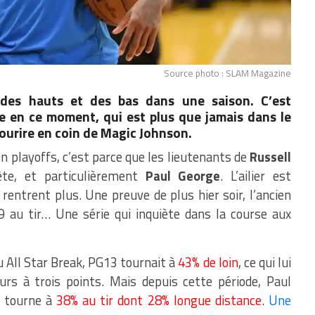
Source photo : SLAM Magazine
 des hauts et des bas dans une saison. C’est
e en ce moment, qui est plus que jamais dans le
 sourire en coin de Magic Johnson.
en playoffs, c’est parce que les lieutenants de
Russell
te, et particulièrement
Paul George
. L’ailier est
 rentrent plus. Une preuve de plus hier soir, l’ancien
 au tir… Une série qui inquiète dans la course aux
u All Star Break, PG13 tournait à
43% de loin
, ce qui lui
urs à trois points. Mais depuis cette période, Paul
l tourne à
38% au tir dont 28% longue distance
.
Une