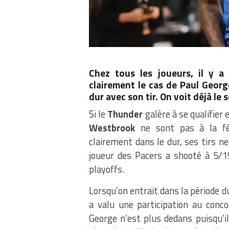
Chez tous les joueurs, il y a
clairement le cas de Paul Georg
dur avec son tir. On voit déjà le
Si le
Thunder
galère à se qualifier 
Westbrook
ne sont pas à la fê
clairement dans le dur, ses tirs ne
joueur des Pacers a shooté à 5/19
playoffs.
Lorsqu’on entrait dans la période d
a valu une participation au conco
George n’est plus dedans puisqu’i