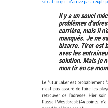
situation qu’il n’arrive pas à expliq
Il y a un souci méc
problèmes d’adress
carrière, mais il n’
manqués. Je ne sai
bizarre. Tirer est 
avec les entraîneu
solution. Mais je 
mon tir en ce mom
Le futur Laker est probablement f
n’est pas assuré de faire les play
retrouver de l’adresse. Hier soir
Russell Westbrook (44 points) n’a