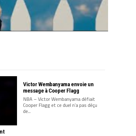
Victor Wembanyama envoie un
message à Cooper Flagg
NBA – Victor Wembanyama défiait
Cooper Flagg et ce duel n’a pas déçu
de...
ont