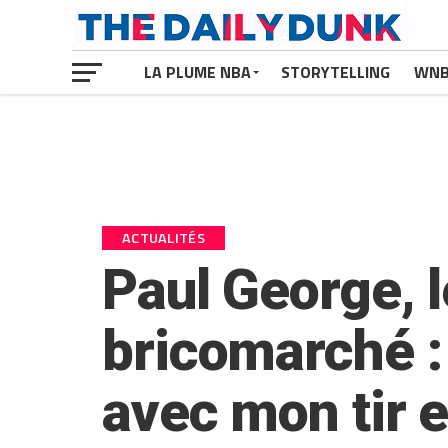
LA PLUME NBA
STORYTELLING
WN
ACTUALITÉS
Paul George, 
bricomarché : 
avec mon tir 