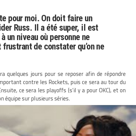
te pour moi. On doit faire un
der Russ. Il a été super, il est
 à un niveau où personne ne
st frustrant de constater qu’on ne
ra quelques jours pour se reposer afin de répondre
mportant contre les Rockets, puis ce sera au tour du
suite, ce sera les playoffs (s’il y a pour OKC), et on
on équipe sur plusieurs séries.
rien, Magic Johnson danse la macarena. Plus
asses, ça arrive, mais à ce moment là, c’est
 retrouver de la confiance.