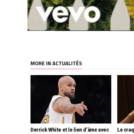
RELATED TOPICS
NBA
PAUL GEORGE
MORE IN ACTUALITÉS
Derrick White et le lien d’âme avec
Le cra