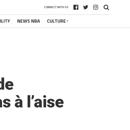
CONNECT WITH US
ILITY
NEWS NBA
CULTURE
de
s à l’aise