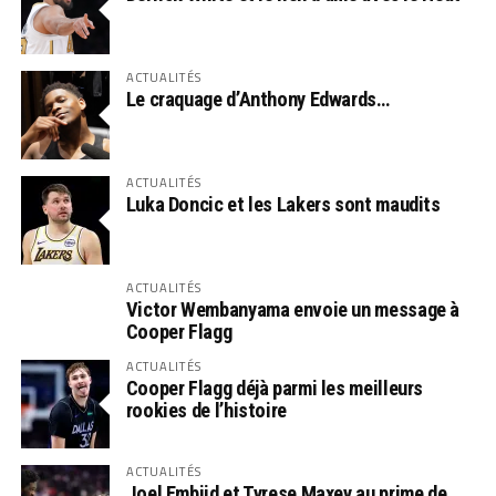
ACTUALITÉS
Le craquage d’Anthony Edwards…
ACTUALITÉS
Luka Doncic et les Lakers sont maudits
ACTUALITÉS
Victor Wembanyama envoie un message à
Cooper Flagg
ACTUALITÉS
Cooper Flagg déjà parmi les meilleurs
rookies de l’histoire
ACTUALITÉS
Joel Embiid et Tyrese Maxey au prime de