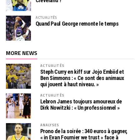
Cleveland ?
ACTUALITÉS
Quand Paul George remonte le temps
MORE NEWS
ACTUALITÉS
Steph Curry en kiff sur Jojo Embiid et
Ben Simmons : « Ce sont des animaux
qui jouent à haut niveau. »
ACTUALITÉS
Lebron James toujours amoureux de
Dirk Nowitzki : « Un professionnel »
ANALYSES
Prono de la soirée : 340 euros à gagner,
« in Evan Fournier we trust » face à