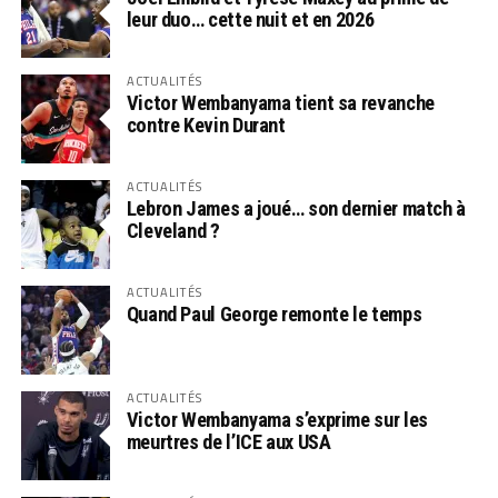
leur duo… cette nuit et en 2026
ACTUALITÉS
Victor Wembanyama tient sa revanche
contre Kevin Durant
ACTUALITÉS
Lebron James a joué… son dernier match à
Cleveland ?
ACTUALITÉS
Quand Paul George remonte le temps
ACTUALITÉS
Victor Wembanyama s’exprime sur les
meurtres de l’ICE aux USA