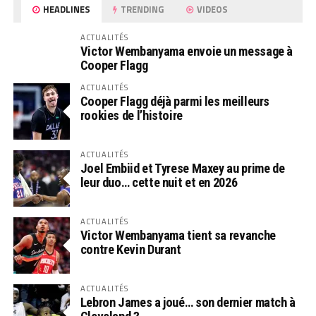
HEADLINES
TRENDING
VIDEOS
ACTUALITÉS
Victor Wembanyama envoie un message à
Cooper Flagg
ACTUALITÉS
Cooper Flagg déjà parmi les meilleurs
rookies de l’histoire
ACTUALITÉS
Joel Embiid et Tyrese Maxey au prime de
leur duo… cette nuit et en 2026
ACTUALITÉS
Victor Wembanyama tient sa revanche
contre Kevin Durant
ACTUALITÉS
Lebron James a joué… son dernier match à