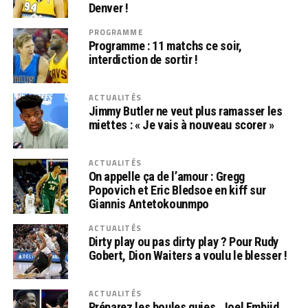
Denver !
PROGRAMME
Programme : 11 matchs ce soir,
interdiction de sortir !
ACTUALITÉS
Jimmy Butler ne veut plus ramasser les
miettes : « Je vais à nouveau scorer »
ACTUALITÉS
On appelle ça de l’amour : Gregg
Popovich et Eric Bledsoe en kiff sur
Giannis Antetokounmpo
ACTUALITÉS
Dirty play ou pas dirty play ? Pour Rudy
Gobert, Dion Waiters a voulu le blesser !
ACTUALITÉS
Préparez les boules quies, Joel Embiid