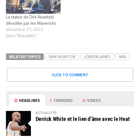
La statue de Dirk Nowitzki
dévoilée par les Mavericks
décembre 27, 2022
Dans "Actualités"
RELATED TOPICS
DIRK NOWITZKI
LEBRON JAMES
NBA
CLICK TO COMMENT
HEADLINES
TRENDING
VIDEOS
ACTUALITÉS
Derrick White et le lien d’âme avec le Heat