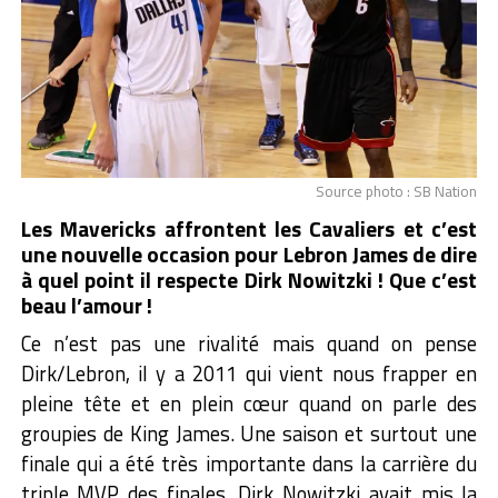
Source photo : SB Nation
Les Mavericks affrontent les Cavaliers et c’est
une nouvelle occasion pour Lebron James de dire
à quel point il respecte Dirk Nowitzki ! Que c’est
beau l’amour !
Ce n’est pas une rivalité mais quand on pense
Dirk/Lebron, il y a 2011 qui vient nous frapper en
pleine tête et en plein cœur quand on parle des
groupies de King James. Une saison et surtout une
finale qui a été très importante dans la carrière du
triple MVP des finales. Dirk Nowitzki avait mis la