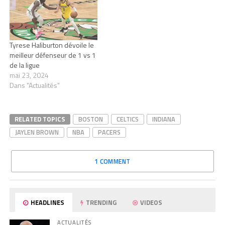
Tyrese Haliburton dévoile le
meilleur défenseur de 1 vs 1
de la ligue
mai 23, 2024
Dans "Actualités"
RELATED TOPICS
BOSTON
CELTICS
INDIANA
JAYLEN BROWN
NBA
PACERS
1 COMMENT
HEADLINES
TRENDING
VIDEOS
ACTUALITÉS