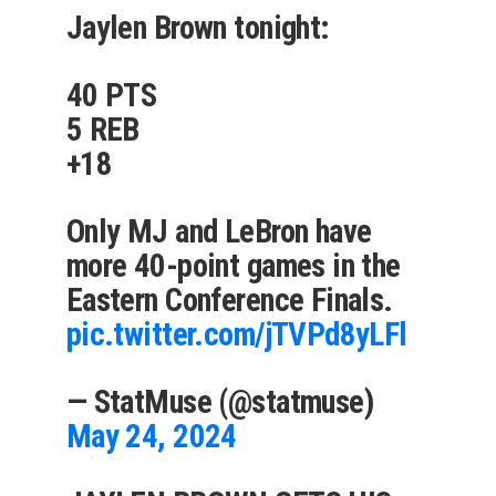
Jaylen Brown tonight:
40 PTS
5 REB
+18
Only MJ and LeBron have
more 40-point games in the
Eastern Conference Finals.
pic.twitter.com/jTVPd8yLFl
— StatMuse (@statmuse)
May 24, 2024