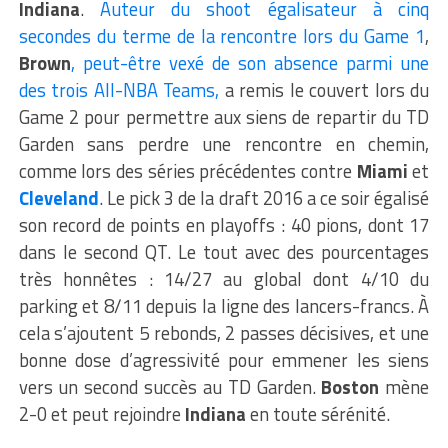
Indiana
.
Auteur du shoot égalisateur à cinq
secondes du terme de la rencontre lors du Game 1
,
Brown
, peut-être vexé de son absence parmi une
des trois All-NBA Teams,
a remis le couvert lors du
Game 2 pour permettre aux siens de repartir du TD
Garden sans perdre une rencontre en chemin,
comme lors des séries précédentes contre
Miami
et
Cleveland
. Le pick 3 de la draft 2016 a ce soir égalisé
son record de points en playoffs : 40 pions, dont 17
dans le second QT. Le tout avec des pourcentages
très honnêtes : 14/27 au global dont 4/10 du
parking et 8/11 depuis la ligne des lancers-francs. À
cela s’ajoutent 5 rebonds, 2 passes décisives, et une
bonne dose d’agressivité pour emmener les siens
vers un second succès au TD Garden.
Boston
mène
2-0 et peut rejoindre
Indiana
en toute sérénité.