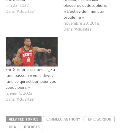
juin 23, 2022
blessures et déceptions :
Dans "Actualités"
« C’est évidemment un
problème »
novembre 29, 2018
Dans "Actualités"
Eric Gordon a un message à
faire passer : « vous devez
faire ce qui est bon pour vos
coéquipiers »
janvier 4, 2023
Dans "Actualités"
RELATED TOPICS
CARMELO ANTHONY
ERIC GORDON
NBA
ROCKETS