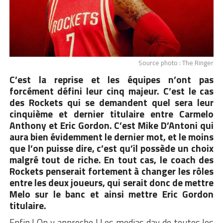
Source photo : The Ringer
C’est la reprise et les équipes n’ont pas
forcément défini leur cinq majeur. C’est le cas
des Rockets qui se demandent quel sera leur
cinquième et dernier titulaire entre Carmelo
Anthony et Eric Gordon. C’est Mike D’Antoni qui
aura bien évidemment le dernier mot, et le moins
que l’on puisse dire, c’est qu’il possède un choix
malgré tout de riche. En tout cas, le coach des
Rockets penserait fortement à changer les rôles
entre les deux joueurs, qui serait donc de mettre
Melo sur le banc et ainsi mettre Eric Gordon
titulaire.
Enfin ! On y approche ! Les medias day de toutes les