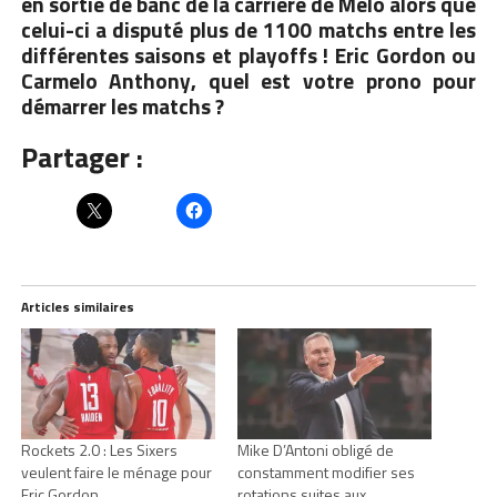
en sortie de banc de la carrière de Melo alors que
celui-ci a disputé plus de 1100 matchs entre les
différentes saisons et playoffs ! Eric Gordon ou
Carmelo Anthony, quel est votre prono pour
démarrer les matchs ?
Partager :
Articles similaires
Rockets 2.0 : Les Sixers
Mike D’Antoni obligé de
veulent faire le ménage pour
constamment modifier ses
Eric Gordon
rotations suites aux