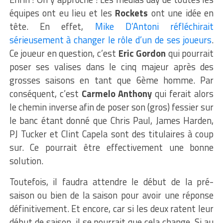
équipes ont eu lieu et les
Rockets
ont une idée en
tête. En effet,
Mike D’Antoni réfléchirait
sérieusement à changer le rôle d’un de ses joueurs
.
Ce joueur en question, c’est
Eric Gordon
qui pourrait
poser ses valises dans le cinq majeur après des
grosses saisons en tant que 6ème homme. Par
conséquent, c’est
Carmelo Anthony
qui ferait alors
le chemin inverse afin de poser son (gros) fessier sur
le banc étant donné que Chris Paul, James Harden,
PJ Tucker et Clint Capela sont des titulaires à coup
sur. Ce pourrait être effectivement une bonne
solution.
Toutefois, il faudra attendre le début de la pré-
saison ou bien de la saison pour avoir une réponse
définitivement. Et encore, car si les deux ratent leur
début de saison, il se pourrait que cela change. Si au