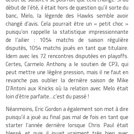
début de l’été, il était hors de question qu’il sorte du
banc, Melo, la légende des Hawks semble avoir
changé d’avis. Cela pourrait être un « petit choc »
puisqu’on rappelle la statistique impressionnante
de l’ailier : 1054 matchs de saison régulière
disputés, 1054 matchs joués en tant que titulaire.
Idem avec les 72 rencontres disputées en playoffs.
Certes, Carmelo Anthony a le soutien de CP3, qui
peut mettre une légère pression, mais il ne faut en
revanche pas oublier la dernière saison de Mike
D’Antoni aux Knicks où la relation avec Melo était
loin d’être parfaite…c’est du passé !
Néanmoins, Eric Gordon a également son mot à dire
puisqu’il a joué au final pas mal de fois en tant que
starter l’année dernière lorsque Chris Paul était
blessé, et puis il jouait vraiment très bien avec