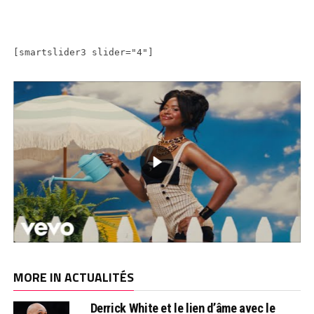
[smartslider3 slider="4"]
MORE IN ACTUALITÉS
Derrick White et le lien d’âme avec le