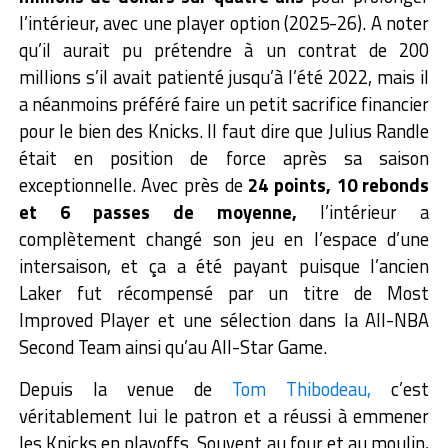
l’intérieur, avec une player option (2025-26). A noter
qu’il aurait pu prétendre à un contrat de 200
millions s’il avait patienté jusqu’à l’été 2022, mais il
a néanmoins préféré faire un petit sacrifice financier
pour le bien des Knicks.
Il faut dire que Julius Randle
était en position de force après sa saison
exceptionnelle. Avec près de
24 points, 10 rebonds
et 6 passes de moyenne,
l’intérieur a
complètement changé son jeu en l’espace d’une
intersaison, et ça a été payant puisque l’ancien
Laker fut récompensé par un titre de Most
Improved Player et une sélection dans la All-NBA
Second Team ainsi qu’au All-Star Game.
Depuis la venue de
Tom Thibodeau,
c’est
véritablement lui le patron et a réussi à emmener
les Knicks en playoffs. Souvent au four et au moulin,