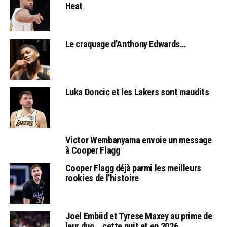
Heat
Le craquage d’Anthony Edwards…
Luka Doncic et les Lakers sont maudits
Victor Wembanyama envoie un message
à Cooper Flagg
Cooper Flagg déjà parmi les meilleurs
rookies de l’histoire
Joel Embiid et Tyrese Maxey au prime de
leur duo… cette nuit et en 2026