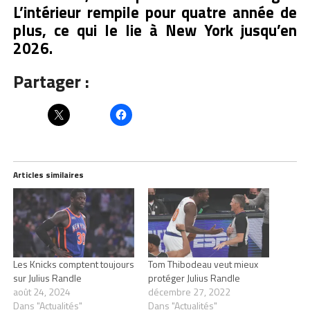
L’intérieur rempile pour quatre année de
plus, ce qui le lie à New York jusqu’en
2026.
Partager :
Articles similaires
Les Knicks comptent toujours
Tom Thibodeau veut mieux
sur Julius Randle
protéger Julius Randle
août 24, 2024
décembre 27, 2022
Dans "Actualités"
Dans "Actualités"