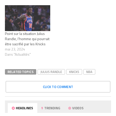
Point sur la situation Julius
Randle, l’homme qui pourrait
être sacrifié par les Knicks
mai 23, 2024
Dans "Actualités"
RELATED TOPICS
JULIUS RANDLE
KNICKS
NBA
CLICK TO COMMENT
HEADLINES
TRENDING
VIDEOS