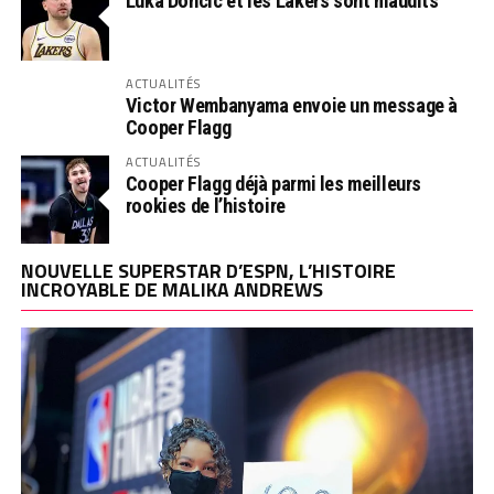
Luka Doncic et les Lakers sont maudits
ACTUALITÉS
Victor Wembanyama envoie un message à
Cooper Flagg
ACTUALITÉS
Cooper Flagg déjà parmi les meilleurs
rookies de l’histoire
NOUVELLE SUPERSTAR D’ESPN, L’HISTOIRE
INCROYABLE DE MALIKA ANDREWS