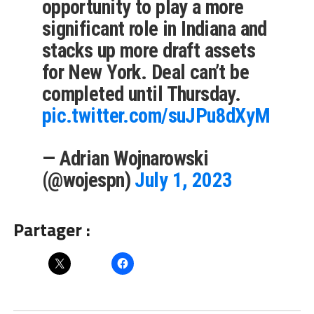
opportunity to play a more
significant role in Indiana and
stacks up more draft assets
for New York. Deal can’t be
completed until Thursday.
pic.twitter.com/suJPu8dXyM
— Adrian Wojnarowski
(@wojespn)
July 1, 2023
Partager :