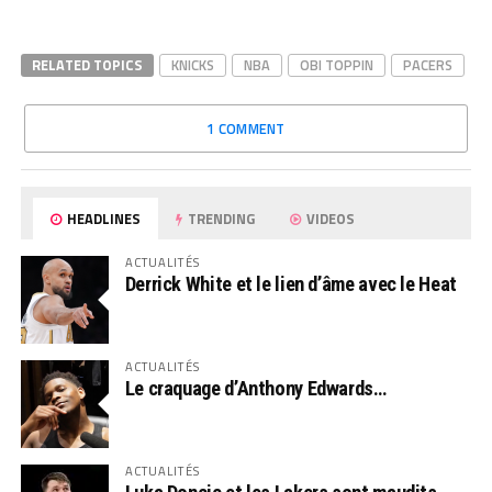
RELATED TOPICS
KNICKS
NBA
OBI TOPPIN
PACERS
1 COMMENT
HEADLINES
TRENDING
VIDEOS
ACTUALITÉS
Derrick White et le lien d’âme avec le Heat
ACTUALITÉS
Le craquage d’Anthony Edwards…
ACTUALITÉS