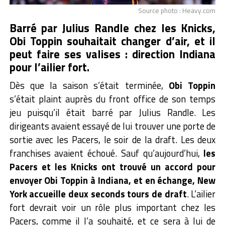
Source photo : Heavy.com
Barré par Julius Randle chez les Knicks,
Obi Toppin souhaitait changer d’air, et il
peut faire ses valises : direction Indiana
pour l’ailier fort.
Dès que la saison s’était terminée,
Obi Toppin
s’était plaint auprès du front office de son temps
jeu puisqu’il était barré par Julius Randle. Les
dirigeants avaient essayé de lui trouver une porte de
sortie avec les Pacers, le soir de la draft. Les deux
franchises avaient échoué. Sauf qu’aujourd’hui,
les
Pacers et les Knicks ont trouvé un accord pour
envoyer Obi Toppin à Indiana, et en échange, New
York accueille deux seconds tours de draft
. L’ailier
fort devrait voir un rôle plus important chez les
Pacers, comme il l’a souhaité, et ce sera à lui de