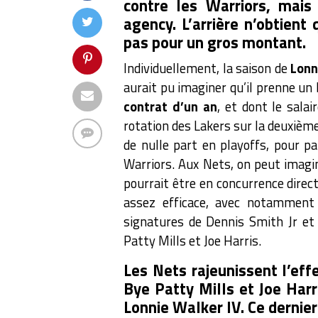
contre les Warriors, mais
agency. L’arrière n’obtient 
pas pour un gros montant.
Individuellement, la saison de
Lonn
aurait pu imaginer qu’il prenne un
contrat d’un an
, et dont le salai
rotation des Lakers sur la deuxième
de nulle part en playoffs, pour pa
Warriors. Aux Nets, on peut imagin
pourrait être en concurrence dire
assez efficace, avec notamment 
signatures de Dennis Smith Jr et 
Patty Mills et Joe Harris.
Les Nets rajeunissent l’eff
Bye Patty Mills et Joe Harr
Lonnie Walker IV. Ce dernier