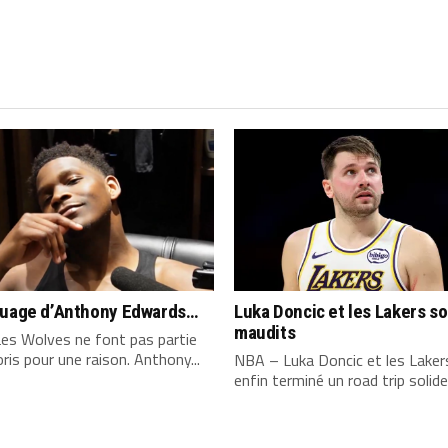
quage d’Anthony Edwards…
Luka Doncic et les Lakers s
maudits
es Wolves ne font pas partie
ris pour une raison. Anthony...
NBA – Luka Doncic et les Laker
enfin terminé un road trip solide,