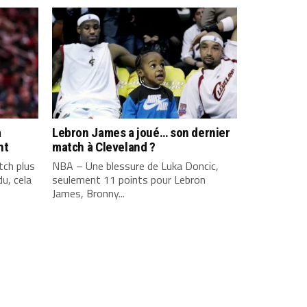
a
Lebron James a joué… son dernier
nt
match à Cleveland ?
ch plus
NBA – Une blessure de Luka Doncic,
u, cela
seulement 11 points pour Lebron
James, Bronny...