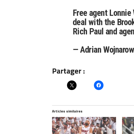
Free agent Lonnie 
deal with the Broo
Rich Paul and age
— Adrian Wojnaro
Partager :
Articles similaires