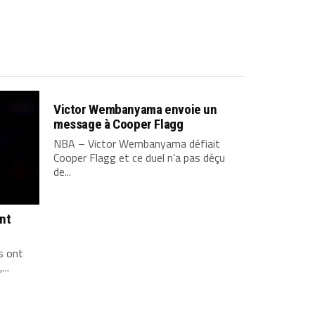
Victor Wembanyama envoie un
message à Cooper Flagg
NBA – Victor Wembanyama défiait
Cooper Flagg et ce duel n’a pas déçu
de...
ont
s ont
...