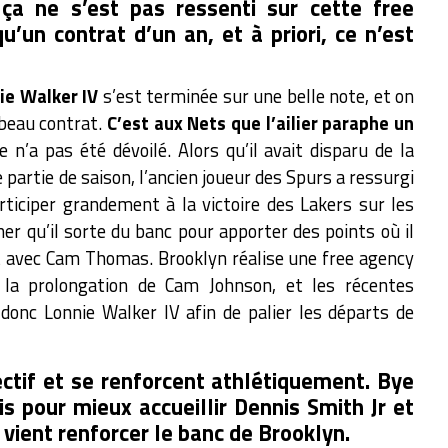
 ça ne s’est pas ressenti sur cette free
qu’un contrat d’un an, et à priori, ce n’est
ie Walker IV
s’est terminée sur une belle note, et on
 beau contrat.
C’est aux Nets que l’ailier paraphe un
re n’a pas été dévoilé. Alors qu’il avait disparu de la
 partie de saison, l’ancien joueur des Spurs a ressurgi
rticiper grandement à la victoire des Lakers sur les
er qu’il sorte du banc pour apporter des points où il
ct avec Cam Thomas. Brooklyn réalise une free agency
la prolongation de Cam Johnson, et les récentes
donc Lonnie Walker IV afin de palier les départs de
ectif et se renforcent athlétiquement. Bye
is pour mieux accueillir Dennis Smith Jr et
 vient renforcer le banc de Brooklyn.