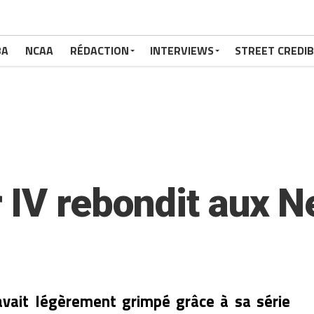
BA
NCAA
RÉDACTION
INTERVIEWS
STREET CREDIB
 IV rebondit aux N
avait légèrement grimpé grâce à sa série