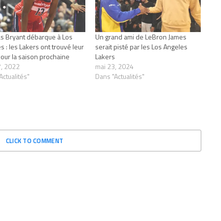
 Bryant débarque à Los
Un grand ami de LeBron James
s : les Lakers ont trouvé leur
serait pisté par les Los Angeles
pour la saison prochaine
Lakers
 7, 2022
mai 23, 2024
Actualités"
Dans "Actualités"
CLICK TO COMMENT