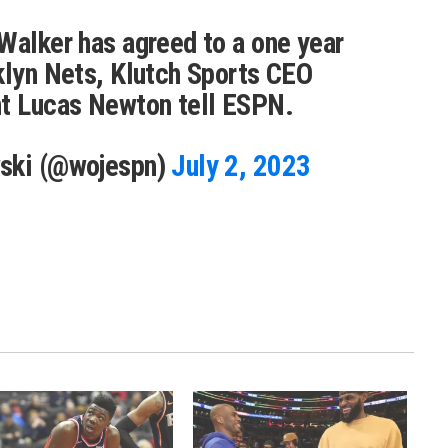
Walker has agreed to a one year
klyn Nets, Klutch Sports CEO
nt Lucas Newton tell ESPN.
wski (@wojespn)
July 2, 2023