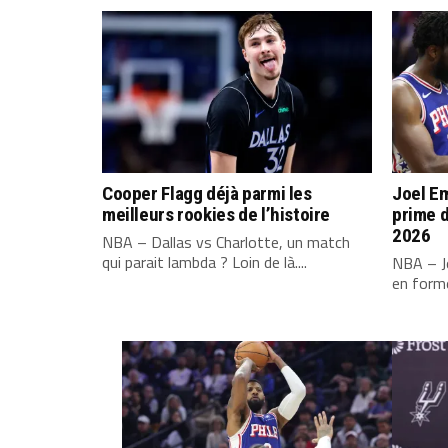
Cooper Flagg déjà parmi les
Joel Em
meilleurs rookies de l’histoire
prime d
2026
NBA – Dallas vs Charlotte, un match
qui parait lambda ? Loin de là....
NBA – Jo
en forme