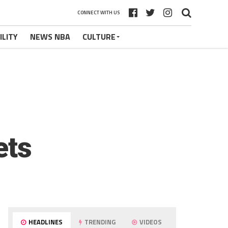
CONNECT WITH US
ILITY
NEWS NBA
CULTURE
ets
HEADLINES
TRENDING
VIDEOS