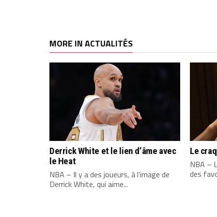
MORE IN ACTUALITÉS
Derrick White et le lien d’âme avec
Le cra
le Heat
NBA – L
des favo
NBA – Il y a des joueurs, à l’image de
Derrick White, qui aime...