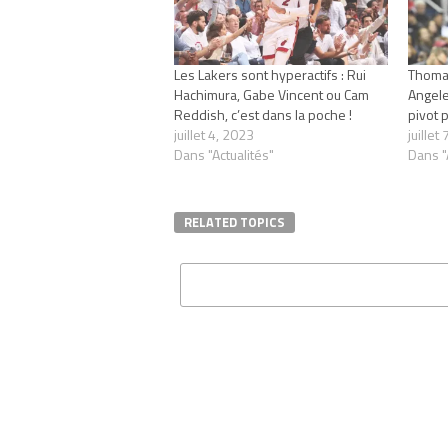
Les Lakers sont hyperactifs : Rui
Thomas
Hachimura, Gabe Vincent ou Cam
Angele
Reddish, c’est dans la poche !
pivot 
juillet 4, 2023
juillet
Dans "Actualités"
Dans "
RELATED TOPICS