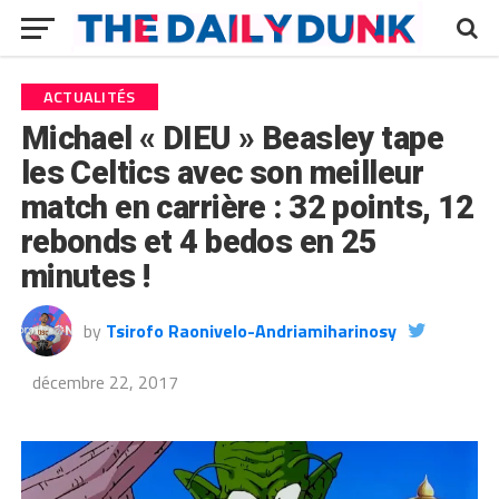
ACTUALITÉS
Michael « DIEU » Beasley tape
les Celtics avec son meilleur
match en carrière : 32 points, 12
rebonds et 4 bedos en 25
minutes !
by
Tsirofo Raonivelo-Andriamiharinosy
décembre 22, 2017