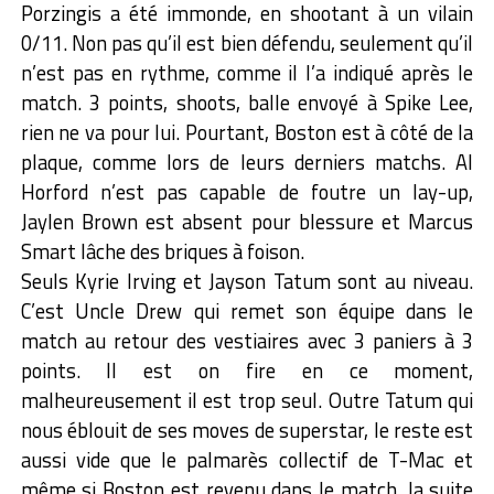
Porzingis a été immonde, en shootant à un vilain
0/11. Non pas qu’il est bien défendu, seulement qu’il
n’est pas en rythme, comme il l’a indiqué après le
match. 3 points, shoots, balle envoyé à Spike Lee,
rien ne va pour lui. Pourtant, Boston est à côté de la
plaque, comme lors de leurs derniers matchs. Al
Horford n’est pas capable de foutre un lay-up,
Jaylen Brown est absent pour blessure et Marcus
Smart lâche des briques à foison.
Seuls Kyrie Irving et Jayson Tatum sont au niveau.
C’est Uncle Drew qui remet son équipe dans le
match au retour des vestiaires avec 3 paniers à 3
points. Il est on fire en ce moment,
malheureusement il est trop seul. Outre Tatum qui
nous éblouit de ses moves de superstar, le reste est
aussi vide que le palmarès collectif de T-Mac et
même si Boston est revenu dans le match, la suite