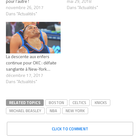
pour l’autre !
mai 29, 2018
novembre 26, 2017
Dans "Actualités"
Dans "Actualités"
La descente aux enfers
continue pour OKC : défaite
sanglante à New-York…
décembre 17, 2017
Dans "Actualités"
RELATED TOPICS
BOSTON
CELTICS
KNICKS
MICHAEL BEASLEY
NBA
NEW YORK
CLICK TO COMMENT