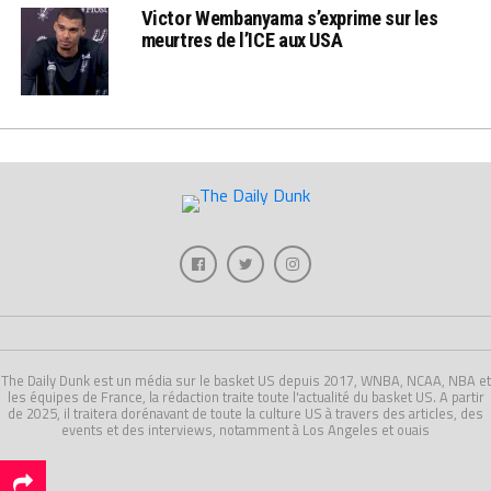
Victor Wembanyama s’exprime sur les
meurtres de l’ICE aux USA
The Daily Dunk est un média sur le basket US depuis 2017, WNBA, NCAA, NBA et
les équipes de France, la rédaction traite toute l'actualité du basket US. A partir
de 2025, il traitera dorénavant de toute la culture US à travers des articles, des
events et des interviews, notamment à Los Angeles et ouais