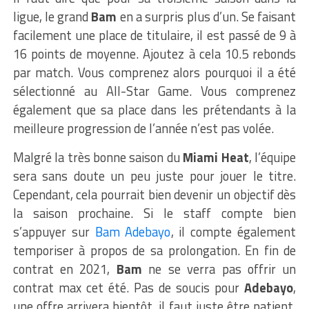
ligue, le grand
Bam
en a surpris plus d’un. Se faisant
facilement une place de titulaire, il est passé de 9 à
16 points de moyenne. Ajoutez à cela 10.5 rebonds
par match. Vous comprenez alors pourquoi il a été
sélectionné au All-Star Game. Vous comprenez
également que sa place dans les prétendants à la
meilleure progression de l’année n’est pas volée.
Malgré la très bonne saison du
Miami Heat
, l’équipe
sera sans doute un peu juste pour jouer le titre.
Cependant, cela pourrait bien devenir un objectif dès
la saison prochaine. Si le staff compte bien
s’appuyer sur
Bam Adebayo
, il compte également
temporiser à propos de sa prolongation. En fin de
contrat en 2021,
Bam
ne se verra pas offrir un
contrat max cet été. Pas de soucis pour
Adebayo
,
une offre arrivera bientôt, il faut juste être patient.