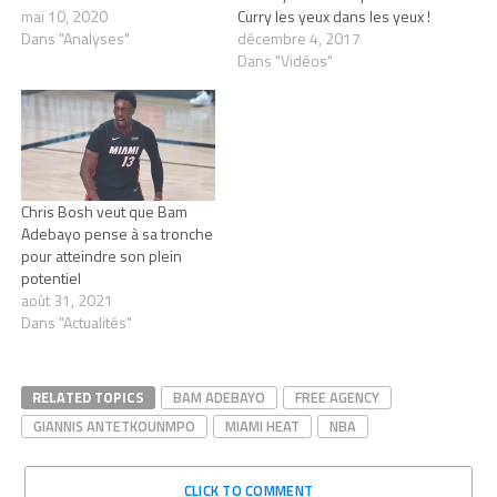
mai 10, 2020
Curry les yeux dans les yeux !
Dans "Analyses"
décembre 4, 2017
Dans "Vidéos"
Chris Bosh veut que Bam
Adebayo pense à sa tronche
pour atteindre son plein
potentiel
août 31, 2021
Dans "Actualités"
RELATED TOPICS
BAM ADEBAYO
FREE AGENCY
GIANNIS ANTETKOUNMPO
MIAMI HEAT
NBA
CLICK TO COMMENT