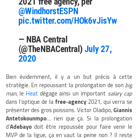
2021 free agency, per
@WindhorstESPN
pic.twitter.com/HOk6vJisYw
— NBA Central
(@TheNBACentral)
July 27,
2020
Bien évidemment, il y a un but précis à cette
stratégie. En repoussant la prolongation de son
big
man
, le
Heat
dégage ainsi un important
salary cap
dans l’optique de la
free-agency
2021, qui verra se
présenter des gros poissons. Victor Oladipo,
Giannis
Antetokounmpo
… rien que ça. Si la prolongation
d’
Adebayo
doit être repoussée pour faire venir le
MVP de la ligue, ça en vaut la peine non ? Il reste