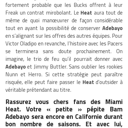
fortement probable que les Bucks offrent à leur
Freak un contrat mirobolant. Le
Heat
aura tout de
même de quoi manœuvrer de façon considérable
tout en ayant la possibilité de conserver
Adebayo
en s’alignant sur les offres des autres équipes. Pour
Victor Oladipo en revanche, l’histoire avec les Pacers
se terminera sans doute prochainement. On
imagine, le trio de feu qu’il pourrait donner avec
Adebayo
et Jimmy Buttler. Sans oublier les rookies
Nunn et Herro. Si cette stratégie peut paraître
risquée, elle peut faire passer le
Heat
d’outsider à
véritable prétendant au titre.
Rassurez vous chers fans des Miami
Heat. Votre « petite » pépite Bam
Adebayo sera encore en Californie durant
bon nombre de saisons. Et avec lui,