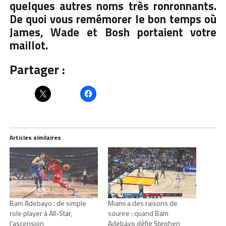
quelques autres noms très ronronnants.
De quoi vous remémorer le bon temps où
James, Wade et Bosh portaient votre
maillot.
Partager :
Articles similaires
Bam Adebayo : de simple
Miami a des raisons de
role player à All-Star,
sourire : quand Bam
l’ascension
Adebayo défie Stephen