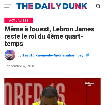
ACTUALITÉS
Même à l’ouest, Lebron James
reste le roi du 4ème quart-
temps
by
Tsirofo Raonivelo-Andriamiharinosy
décembre 4, 2018