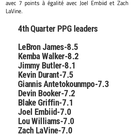
avec 7 points à égalité avec Joel Embiid et Zach
LaVine.
4th Quarter PPG leaders
LeBron James-8.5
Kemba Walker-8.2
Jimmy Butler-8.1
Kevin Durant-7.5
Giannis Antetokounmpo-7.3
Devin Booker-7.2
Blake Griffin-7.1
Joel Embiid-7.0
Lou Williams-7.0
Zach LaVine-7.0