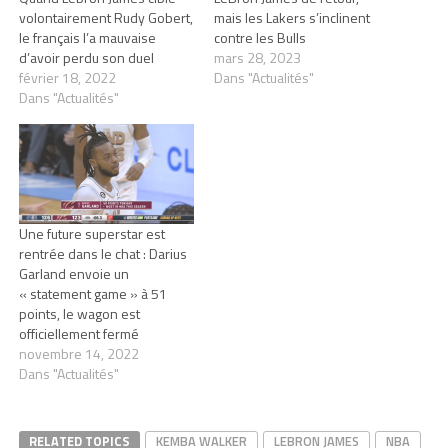
volontairement Rudy Gobert,
mais les Lakers s’inclinent
le français l’a mauvaise
contre les Bulls
d’avoir perdu son duel
mars 28, 2023
février 18, 2022
Dans "Actualités"
Dans "Actualités"
Une future superstar est
rentrée dans le chat : Darius
Garland envoie un
« statement game » à 51
points, le wagon est
officiellement fermé
novembre 14, 2022
Dans "Actualités"
RELATED TOPICS
KEMBA WALKER
LEBRON JAMES
NBA