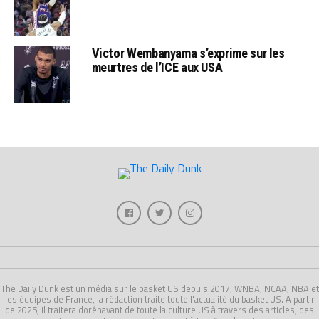
Victor Wembanyama s’exprime sur les
meurtres de l’ICE aux USA
The Daily Dunk est un média sur le basket US depuis 2017, WNBA, NCAA, NBA et
les équipes de France, la rédaction traite toute l'actualité du basket US. A partir
de 2025, il traitera dorénavant de toute la culture US à travers des articles, des