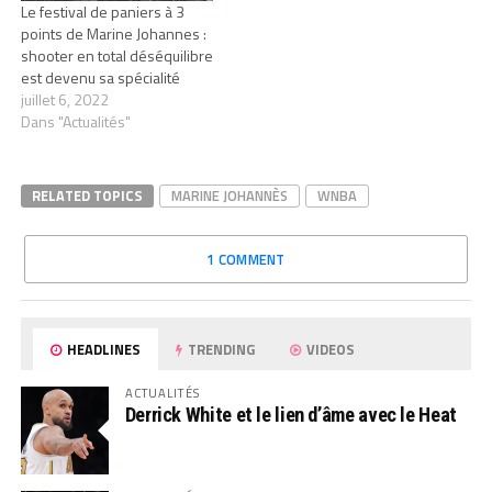
Le festival de paniers à 3
points de Marine Johannes :
shooter en total déséquilibre
est devenu sa spécialité
juillet 6, 2022
Dans "Actualités"
RELATED TOPICS
MARINE JOHANNÈS
WNBA
1 COMMENT
HEADLINES
TRENDING
VIDEOS
ACTUALITÉS
Derrick White et le lien d’âme avec le Heat