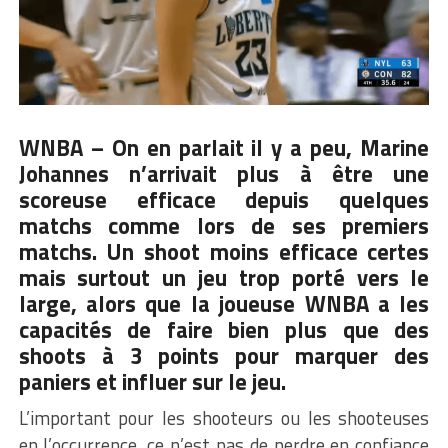
WNBA – On en parlait il y a peu,
Marine
Johannes
n’arrivait plus à être une
scoreuse efficace depuis quelques
matchs comme lors de ses premiers
matchs. Un shoot moins efficace certes
mais surtout un jeu trop porté vers le
large, alors que la joueuse WNBA a les
capacités de faire bien plus que des
shoots à 3 points pour marquer des
paniers et influer sur le jeu.
L’important pour les shooteurs ou les shooteuses
en l’occurrence, ce n’est pas de perdre en confiance