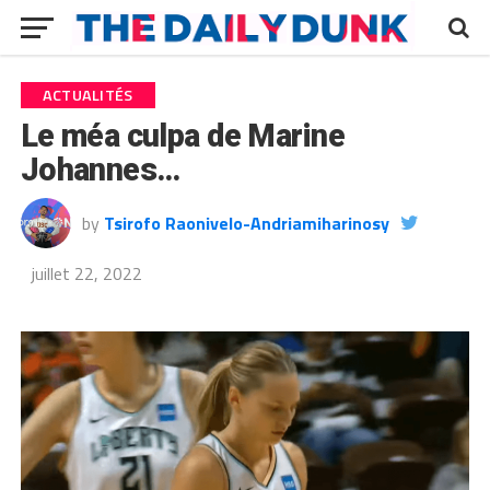
ACTUALITÉS
Le méa culpa de Marine
Johannes…
by
Tsirofo Raonivelo-Andriamiharinosy
juillet 22, 2022