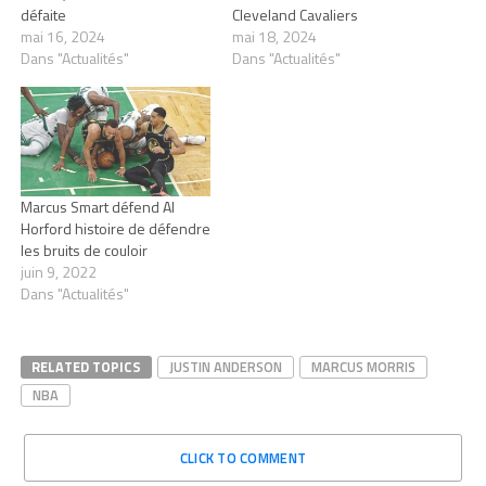
défaite
Cleveland Cavaliers
mai 16, 2024
mai 18, 2024
Dans "Actualités"
Dans "Actualités"
Marcus Smart défend Al
Horford histoire de défendre
les bruits de couloir
juin 9, 2022
Dans "Actualités"
RELATED TOPICS
JUSTIN ANDERSON
MARCUS MORRIS
NBA
CLICK TO COMMENT