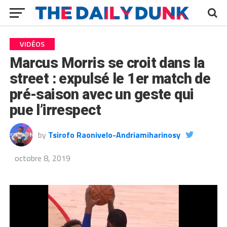
VIDÉOS
Marcus Morris se croit dans la
street : expulsé le 1er match de
pré-saison avec un geste qui
pue l’irrespect
by
Tsirofo Raonivelo-Andriamiharinosy
octobre 8, 2019