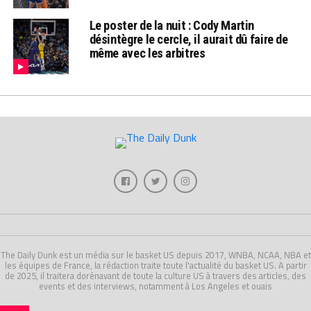
Le poster de la nuit : Cody Martin
désintègre le cercle, il aurait dû faire de
même avec les arbitres
The Daily Dunk est un média sur le basket US depuis 2017, WNBA, NCAA, NBA et
les équipes de France, la rédaction traite toute l'actualité du basket US. A partir
de 2025, il traitera dorénavant de toute la culture US à travers des articles, des
events et des interviews, notamment à Los Angeles et ouais