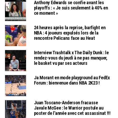
Anthony Edwards se confie avant les
playoffs : « Je suis seulement à 40% en
ce moment »
24 heures après la reprise, barfight en
NBA : 4 joueurs expulsés lors de la
rencontre Pelicans face au Heat
Interview Trashtalk x The Daily Dunk : le
rendez-vous du jeudi à ne pas manquer,
le basket vu par ses acteurs
Ja Morant en mode playground au FedEx
Forum : bienvenue dans NBA 2K23 !
Juan Toscano-Anderson fracasse
Javale McGee : le Warrior postule au
poster de l’année avec cet assassinat !!!