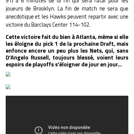
91) à 6 minutes de la fin qui sera fatal pour les
joueurs de Brooklyn. La fin de match ne sera que
anecdotique et les Hawks peuvent repartir avec une
victoire du Barclays Center 114-102.
Cette victoire fait du bien à Atlanta, même si elle
les éloigne du pick 1 de la prochaine Draft, mais
enfonce encore un peu plus les Nets, qui, sans
D’Angelo Russell, toujours blessé, voient leurs
espoirs de playoffs s’éloigner de jour en jour…