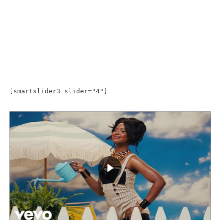
[smartslider3 slider="4"]