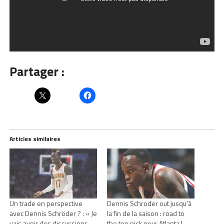
Partager :
Articles similaires
Un trade en perspective
Dennis Schroder out jusqu’à
avec Dennis Schröder ? : « Je
la fin de la saison : road to
vais avoir des discussions
the top pick pour Atlanta !