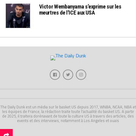
Victor Wembanyama s’exprime sur les
meurtres de l’ICE aux USA
The Daily Dunk est un média sur le basket US depuis 2017, WNBA, NCAA, NBA et
les équipes de France, la rédaction traite toute l'actualité du basket US. A partir
de 2025, il traitera dorénavant de toute la culture US à travers des articles, des
events et des interviews, notamment à Los Angeles et ouais