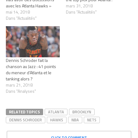
avec les Atlanta Hawks »
mars 31, 2018
mai 14, 2018
Dans "Actualités"
Dans "Actualités"
Dennis Schroder fait la
chanson au Jazz : 41 points
du meneur d’Atlanta et le
tanking alors ?
mars 21, 2018
Dans "Analyses"
RELATED TOPICS
ATLANTA
BROOKLYN
DENNIS SCHRODER
HAWKS
NBA
NETS
CLICK TO COMMENT