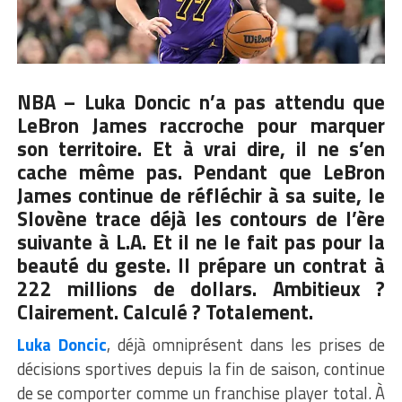
NBA – Luka Doncic n’a pas attendu que
LeBron James raccroche pour marquer
son territoire. Et à vrai dire, il ne s’en
cache même pas. Pendant que LeBron
James continue de réfléchir à sa suite, le
Slovène trace déjà les contours de l’ère
suivante à L.A. Et il ne le fait pas pour la
beauté du geste. Il prépare un contrat à
222 millions de dollars. Ambitieux ?
Clairement. Calculé ? Totalement.
Luka Doncic
, déjà omniprésent dans les prises de
décisions sportives depuis la fin de saison, continue
de se comporter comme un franchise player total. À