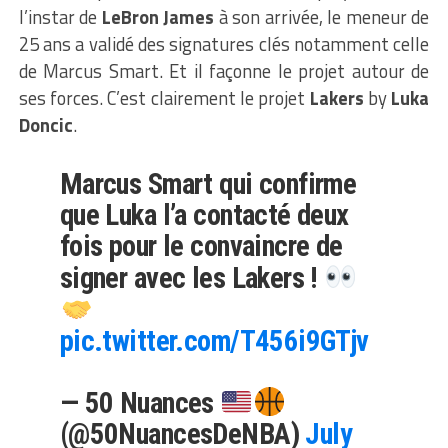
l’instar de
LeBron James
à son arrivée, le meneur de
25 ans a validé des signatures clés notamment celle
de Marcus Smart. Et il façonne le projet autour de
ses forces. C’est clairement le projet
Lakers
by
Luka
Doncic
.
Marcus Smart qui confirme
que Luka l’a contacté deux
fois pour le convaincre de
signer avec les Lakers !
pic.twitter.com/T456i9GTjv
— 50 Nuances
(@50NuancesDeNBA)
July