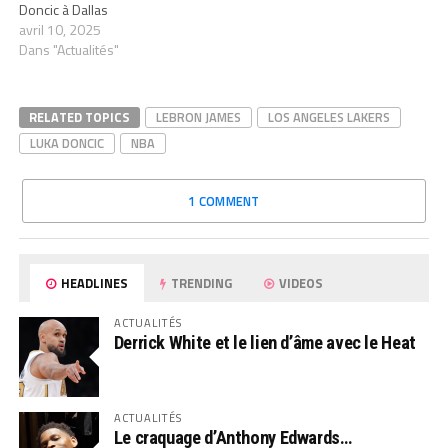
Doncic à Dallas
avril 10, 2025
Dans "Actualités"
RELATED TOPICS
LEBRON JAMES
LOS ANGELES LAKERS
LUKA DONCIC
NBA
1 COMMENT
HEADLINES
TRENDING
VIDEOS
ACTUALITÉS
Derrick White et le lien d’âme avec le Heat
ACTUALITÉS
Le craquage d’Anthony Edwards…