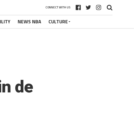
CONNECT WITH US
ILITY
NEWS NBA
CULTURE
in de