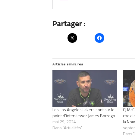
Partager :
Articles similaires
Les Los Angeles Lakers sont sur le
CJ McC
point d’interviewer James Borrego
chez l
mai 29, 2024
la Nou
Dans "Actualités"
septe
Dans "