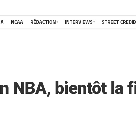
BA
NCAA
RÉDACTION
INTERVIEWS
STREET CREDIB
 NBA, bientôt la f