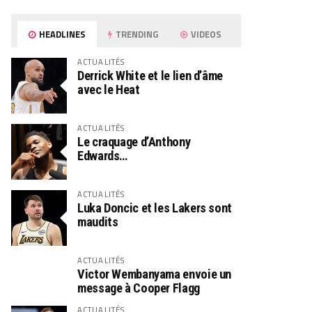
HEADLINES
TRENDING
VIDEOS
ACTUALITÉS
Derrick White et le lien d’âme
avec le Heat
ACTUALITÉS
Le craquage d’Anthony
Edwards…
ACTUALITÉS
Luka Doncic et les Lakers sont
maudits
ACTUALITÉS
Victor Wembanyama envoie un
message à Cooper Flagg
ACTUALITÉS