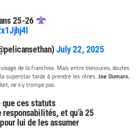
cans 25-26
x1Jjhj4I
@pelicansethan)
July 22, 2025
 visage de la franchise. Mais entre blessures, doutes
, la superstar tarde à prendre les rênes.
Joe Dumars
,
ket, ne s’y trompe pas.
é que ces statuts
responsabilités, et qu’à 25
 pour lui de les assumer