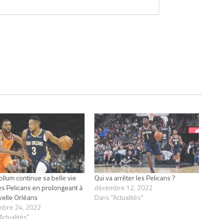
ollum continue sa belle vie
Qui va arrêter les Pelicans ?
es Pelicans en prolongeant à
décembre 12, 2022
velle Orléans
Dans "Actualités"
mbre 24, 2022
Actualités"