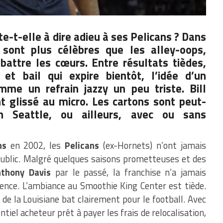
-t-elle à dire adieu à ses Pelicans ? Dans
 sont plus célèbres que les alley-oops,
battre les cœurs. Entre résultats tièdes,
 et bail qui expire bientôt, l’idée d’un
e un refrain jazzy un peu triste. Bill
 glissé au micro. Les cartons sont peut-
on Seattle, ou ailleurs, avec ou sans
ns
en 2002, les
Pelicans
(ex-Hornets) n’ont jamais
 public. Malgré quelques saisons prometteuses et des
nthony Davis
par le passé, la franchise n’a jamais
ence. L’ambiance au Smoothie King Center est tiède.
de la Louisiane bat clairement pour le football. Avec
tiel acheteur prêt à payer les frais de relocalisation,