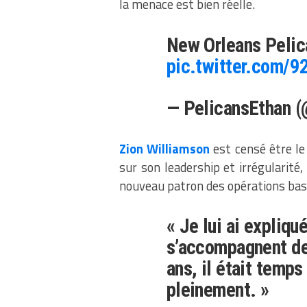
la menace est bien réelle.
New Orleans Peli
pic.twitter.com/92
— PelicansEthan (
Zion Williamson
est censé être le
sur son leadership et irrégularité
nouveau patron des opérations bas
« Je lui ai expliqu
s’accompagnent de 
ans, il était temps
pleinement. »