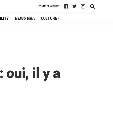
CONNECT WITH US
ILITY
NEWS NBA
CULTURE
oui, il y a