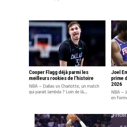
Cooper Flagg déjà parmi les
Joel Em
meilleurs rookies de l’histoire
prime d
2026
NBA – Dallas vs Charlotte, un match
qui parait lambda ? Loin de là....
NBA – Jo
en forme