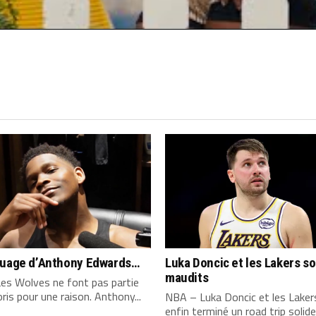
quage d’Anthony Edwards…
Luka Doncic et les Lakers s
maudits
es Wolves ne font pas partie
ris pour une raison. Anthony...
NBA – Luka Doncic et les Laker
enfin terminé un road trip solide,