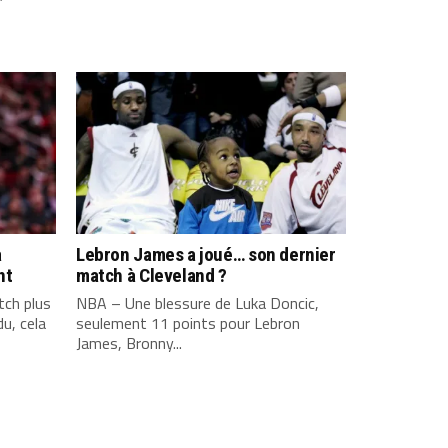
a
Lebron James a joué… son dernier
nt
match à Cleveland ?
ch plus
NBA – Une blessure de Luka Doncic,
u, cela
seulement 11 points pour Lebron
James, Bronny...