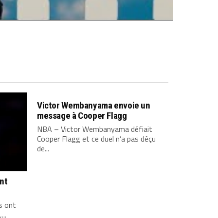
Victor Wembanyama envoie un
message à Cooper Flagg
NBA – Victor Wembanyama défiait
Cooper Flagg et ce duel n’a pas déçu
de...
ont
s ont
...