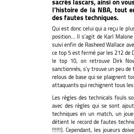
sacrés lascars, ainsi on vou
l’histoire de la NBA, tout 
des fautes techniques.
Qui est donc celui qui a reçu le pl
position… Il s’agit de Karl Malone
suivi enfin de Rasheed Wallace av
ce top 5 est fermé par les 212 de
le top 10, on retrouve Dirk Now
sanctionnés, s’y trouve un peu de t
relous de base qui se plaignent tou
attaquants qui rechignent tous les
Les règles des technicals fouls s
avec des règles qui se sont ajou
techniques en un match, un joueu
détient le record de fautes techn
!!!!!!). Cependant, les joueurs doi