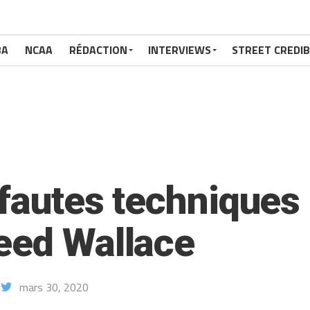
BA
NCAA
RÉDACTION
INTERVIEWS
STREET CREDIB
fautes techniques : 
eed Wallace
mars 30, 2020