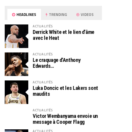
HEADLINES
TRENDING
VIDEOS
ACTUALITÉS
Derrick White et le lien d’âme
avec le Heat
ACTUALITÉS
Le craquage d’Anthony
Edwards…
ACTUALITÉS
Luka Doncic et les Lakers sont
maudits
ACTUALITÉS
Victor Wembanyama envoie un
message à Cooper Flagg
ACTUALITÉS