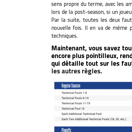
sens propre du terme, avec les a
lors de la post-season, si un joue
Par la suite, toutes les deux fau
nouvelle fois. Il en va de même p
techniques.
Maintenant, vous savez tout
encore plus pointilleux, ren
qui détaille tout sur les f
les autres règles.