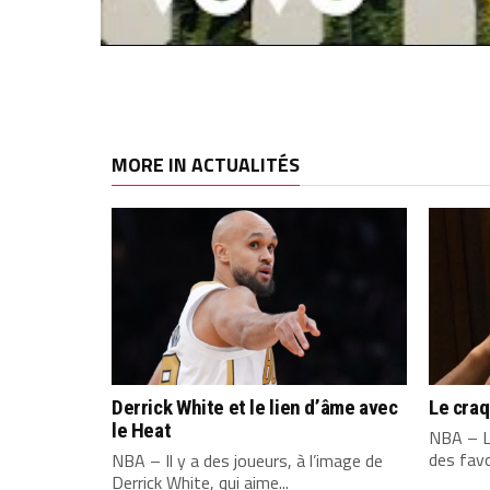
MORE IN ACTUALITÉS
Derrick White et le lien d’âme avec
Le cra
le Heat
NBA – L
des favo
NBA – Il y a des joueurs, à l’image de
Derrick White, qui aime...