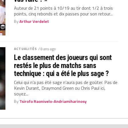
Auteur de 21 points à 10/19 au tir dont 1/2 à trois
points, cinq rebonds et dix passes pour son retour...
By
Arthur Verdelet
ACTUALITÉS
/ 8 ans ago
Le classement des joueurs qui sont
restés le plus de matchs sans
technique : qui a été le plus sage ?
Celui qui n’a pas été sage n’aura pas de goûter. Pas de
Kevin Durant, Draymond Green ou Chris Paul ici,
soyez...
By
Tsirofo Raonivelo-Andriamiharinosy