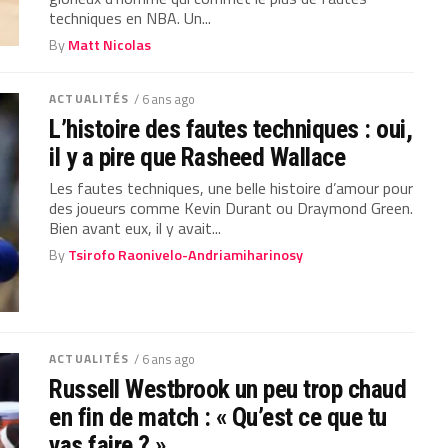
techniques en NBA. Un...
By
Matt Nicolas
ACTUALITÉS
/ 6 ans ago
L’histoire des fautes techniques : oui,
il y a pire que Rasheed Wallace
Les fautes techniques, une belle histoire d’amour pour
des joueurs comme Kevin Durant ou Draymond Green.
Bien avant eux, il y avait...
By
Tsirofo Raonivelo-Andriamiharinosy
ACTUALITÉS
/ 6 ans ago
Russell Westbrook un peu trop chaud
en fin de match : « Qu’est ce que tu
vas faire ? »