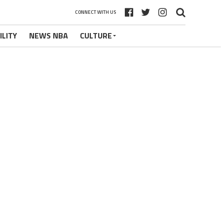
CONNECT WITH US
ILITY
NEWS NBA
CULTURE