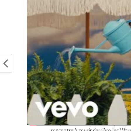
pourcentages : 12/21 et 6/11 à tr
performance globale récompens
enfin. Autour des joueurs comme
J
épaulé le chef. Petite déception 
Klay », mais il a été très malad
performances auront suffi pour s’i
Describe Stephen C
pic.twitter.com/
— Golden State Wa
2022
Finalement si on voulait résumer
les premières minutes du premier 
rencontre à courir derrière les War