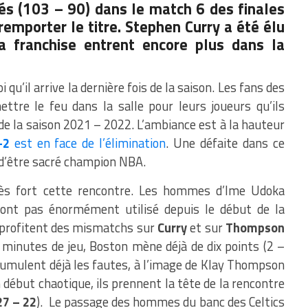
és (103 – 90) dans le match 6 des finales
remporter le titre. Stephen Curry a été élu
a franchise entrent encore plus dans la
qu’il arrive la dernière fois de la saison. Les fans des
ttre le feu dans la salle pour leurs joueurs qu’ils
 de la saison 2021 – 2022. L’ambiance est à la hauteur
-2
est en face de l’élimination
. Une défaite dans ce
d’être sacré champion NBA.
s fort cette rencontre. Les hommes d’Ime Udoka
’ont pas énormément utilisé depuis le début de la
ls profitent des mismatchs sur
Curry
et sur
Thompson
 minutes de jeu, Boston mène déjà de dix points (2 –
umulent déjà les fautes, à l’image de Klay Thompson
début chaotique, ils prennent la tête de la rencontre
27 – 22
). Le passage des hommes du banc des Celtics