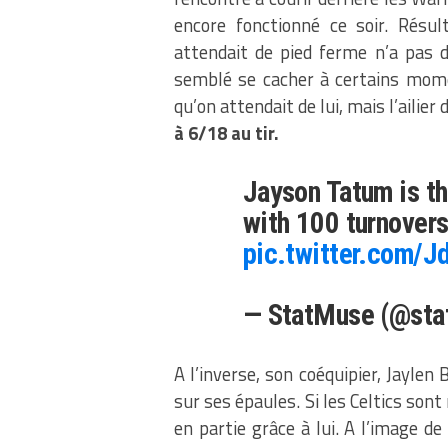
encore fonctionné ce soir. Résul
attendait de pied ferme n’a pas
semblé se cacher à certains momen
qu’on attendait de lui, mais l’ailie
à 6/18 au tir.
Jayson Tatum is th
with 100 turnovers
pic.twitter.com/
— StatMuse (@st
A l’inverse, son coéquipier, Jaylen 
sur ses épaules. Si les Celtics son
en partie grâce à lui. A l’image de 