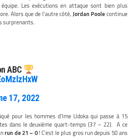
 équipe. Les exécutions en attaque sont bien plus
ore. Alors que de l’autre côté,
Jordan Poole
continue
us surprenants.
on ABC
1EoMzlzHxW
ne 17, 2022
liqué pour les hommes d’Ime Udoka qui passe à 15
utes dans le deuxième quart-temps (37 – 22). A ce
un
run de 21 – 0
! C’est le plus gros run depuis 50 ans