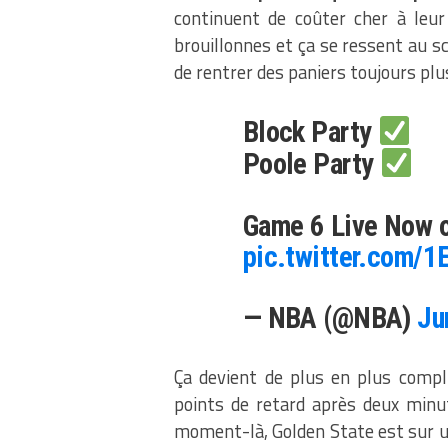
continuent de coûter cher à leur
brouillonnes et ça se ressent au sc
de rentrer des paniers toujours pl
Block Party
Poole Party
Game 6 Live Now 
pic.twitter.com/
— NBA (@NBA)
Ju
Ça devient de plus en plus comp
points de retard après deux min
moment-là, Golden State est sur 