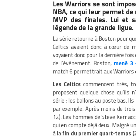
Les Warriors se sont impos
NBA, ce qui leur permet de 
MVP des finales. Lui et s
légende de la grande ligue.
La série retourne à Boston pour quoi 
Celtics avaient donc à cœur de me
voyaient donc pour la dernière fois
de l’évènement. Boston,
mené 3 
match 6 permettrait aux Warriors 
Les Celtics
commencent très, trè
proposent quelque chose qu’ils n
série : les ballons au poste bas. I
par exemple. Après moins de trois
12). Les hommes de Steve Kerr acc
qui en compte déjà deux. Malgré un 
à la
fin du premier quart-temps (