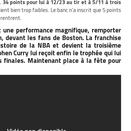
s.
34 points pour lui à 12/23 au tir et à 5/11 à trois
ent bien trop faibles. Le banc n’a inscrit que 5 points
 rentrent.
nc une performance magnifique, remporter
n, devant les fans de Boston. La franchise
istoire de la NBA et devient la troisième
phen Curry lui reçoit enfin le trophée qui lui
 finales. Maintenant place à la fête pour