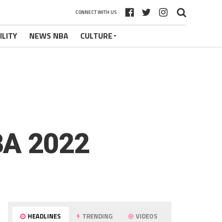
CONNECT WITH US
ILITY
NEWS NBA
CULTURE
BA 2022
HEADLINES
TRENDING
VIDEOS