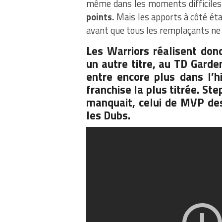
même dans les moments difficile
points.
Mais les apports à côté étai
avant que tous les remplaçants ne
Les Warriors réalisent do
un autre titre, au TD Garde
entre encore plus dans l’h
franchise la plus titrée. Ste
manquait, celui de MVP des
les Dubs.