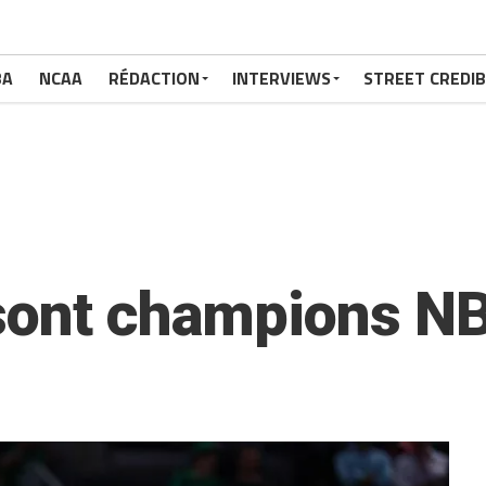
BA
NCAA
RÉDACTION
INTERVIEWS
STREET CREDIB
 sont champions N