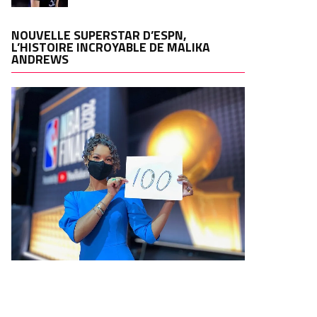
NOUVELLE SUPERSTAR D’ESPN,
L’HISTOIRE INCROYABLE DE MALIKA
ANDREWS