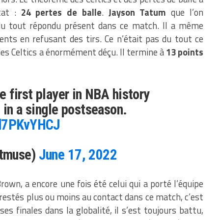
tat :
24 pertes de balle
.
Jayson Tatum
que l’on
 du tout répondu présent dans ce match. Il a même
ts en refusant des tirs. Ce n’était pas du tout ce
r des Celtics a énormément déçu. Il termine à
13 points
e first player in NBA history
 in a single postseason.
Jd7PKvYHCJ
atmuse)
June 17, 2022
Brown, a encore une fois été celui qui a porté l’équipe
t restés plus ou moins au contact dans ce match, c’est
ses finales dans la globalité, il s’est toujours battu,