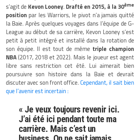
ème
s’agit de
Kevon Looney
.
Drafté en 2015, à la 30
position
par les Warriors, le pivot n’a jamais quitté
la Baie. Après quelques voyages dans l’équipe de G-
League au début de sa carrière, Kevon Looney s’est
petit à petit intégré et installé dans la rotation de
son équipe. Il est tout de même
triple champion
NBA
(2017, 2018 et 2022). Mais le joueur est agent
libre sans restriction cet été. Lui aimerait bien
poursuivre son histoire dans la Baie et devrait
discuter avec son front office.
Cependant, il sait bien
que l’avenir est incertain :
« Je veux toujours revenir ici.
J’ai été ici pendant toute ma
carrière. Mais c’est un
business. On ne sait jamais