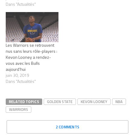
Dans "Actualités"
Les Warriors se retrouvent
nus sans leurs rôle-players :
Kevon Looney a rendez-
vous avec les Bulls
aujourd’hui
juin 30, 2019
Dans "Actualités"
RELATED TOPICS
GOLDEN STATE
KEVON LOONEY
NBA
WARRIORS
2 COMMENTS