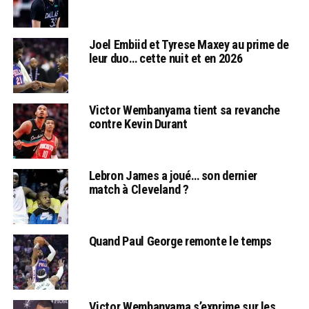
Joel Embiid et Tyrese Maxey au prime de
leur duo… cette nuit et en 2026
Victor Wembanyama tient sa revanche
contre Kevin Durant
Lebron James a joué… son dernier
match à Cleveland ?
Quand Paul George remonte le temps
Victor Wembanyama s’exprime sur les