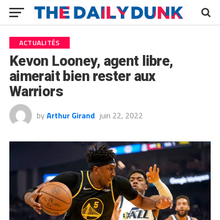
ACTUALITÉS
Kevon Looney, agent libre,
aimerait bien rester aux
Warriors
by
Arthur Girand
juin 22, 2022