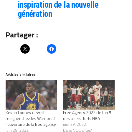
inspiration de la nouvelle
génération
Partager :
Articles similaires
Kevon Looney devrait
Free Agency 2022 : le top 5
resigner chez les Warriors à
des ailiers-forts NBA
l’ouverture de la free agency
juin 29, 2022
juin 28, 2022
Dans "Actualités"