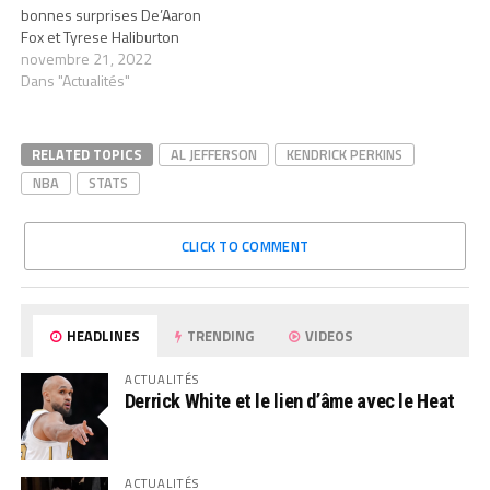
bonnes surprises De’Aaron
Fox et Tyrese Haliburton
novembre 21, 2022
Dans "Actualités"
RELATED TOPICS
AL JEFFERSON
KENDRICK PERKINS
NBA
STATS
CLICK TO COMMENT
HEADLINES
TRENDING
VIDEOS
ACTUALITÉS
Derrick White et le lien d’âme avec le Heat
ACTUALITÉS