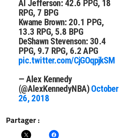
Al Jefferson: 42.6 PPG, 18
RPG, 7 BPG
Kwame Brown: 20.1 PPG,
13.3 RPG, 5.8 BPG
DeShawn Stevenson: 30.4
PPG, 9.7 RPG, 6.2 APG
pic.twitter.com/CjGOqpjkSM
— Alex Kennedy
(@AlexKennedyNBA)
October
26, 2018
Partager :