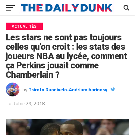
ACTUALITÉS
Les stars ne sont pas toujours
celles qu’on croit : les stats des
joueurs NBA au lycée, comment
ça Perkins jouait comme
Chamberlain ?
by
Tsirofo Raonivelo-Andriamiharinosy
octobre 29, 2018