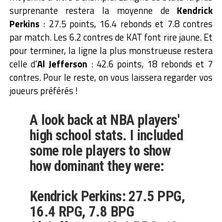
surprenante restera la moyenne de
Kendrick
Perkins
: 27.5 points, 16.4 rebonds et 7.8 contres
par match. Les 6.2 contres de KAT font rire jaune. Et
pour terminer, la ligne la plus monstrueuse restera
celle d’
Al Jefferson
: 42.6 points, 18 rebonds et 7
contres. Pour le reste, on vous laissera regarder vos
joueurs préférés !
A look back at NBA players'
high school stats. I included
some role players to show
how dominant they were:
Kendrick Perkins: 27.5 PPG,
16.4 RPG, 7.8 BPG