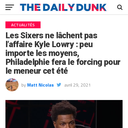
ACTUALITÉS
Les Sixers ne lâchent pas
l’affaire Kyle Lowry : peu
importe les moyens,
Philadelphie fera le forcing pour
le meneur cet été
by
Matt Nicolas
avril 29, 2021