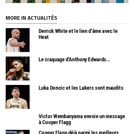
MORE IN ACTUALITÉS
Derrick White et le lien d’âme avec le
Heat
Le craquage d’Anthony Edwards…
Luka Doncic et les Lakers sont maudits
Victor Wembanyama envoie un message
à Cooper Flagg
Cooper Flagg déjà parmi les meilleurs