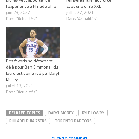
l’expérience à Philadelphie
avec une offre XXL
juin 23, 2022
juillet 27, 2021
Dans "Actualités"
Dans "Actualités"
Des favoris se détachent
déjà pour Ben Simmons : du
lourd est demandé par Daryl
Morey
juillet 13, 2021
Dans "Actualités"
RELATED TOPICS
DARYL MOREY
KYLE LOWRY
PHILADELPHIA 76ERS
TORONTO RAPTORS
CLICK TO COMMENT