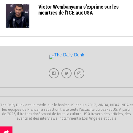
Victor Wembanyama s’exprime sur les
meurtres de l’ICE aux USA
The Daily Dunk est un média sur le basket US depuis 2017, WNBA, NCAA, NBA et
les équipes de France, la rédaction traite toute l'actualité du basket US. A partir
de 2025, il traitera dorénavant de toute la culture US à travers des articles, des
events et des interviews, notamment à Los Angeles et ouais