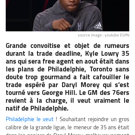
source image : youtube ESPN
Grande convoitise et objet de rumeurs
durant la trade deadline,
Kyle Lowry
35
ans qui sera free agent en aout était dans
les plans de Philadelphie, Toronto sans
doute trop gourmand a fait cafouiller le
trade espéré par Daryl Morey qui s’est
tourné vers George Hill. Le GM des 76ers
revient à la charge, il veut vraiment le
natif de Philadelphie.
Philadelphie le veut
! Souhaitant rejoindre un gros
calibre de la grande ligue, le meneur de 35 ans était