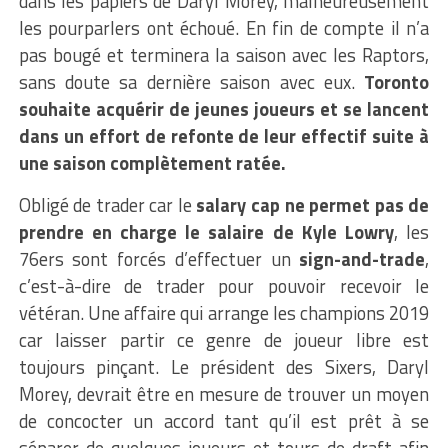
dans les papiers de Daryl Morey, malheureusement
les pourparlers ont échoué. En fin de compte il n’a
pas bougé et terminera la saison avec les Raptors,
sans doute sa dernière saison avec eux.
Toronto
souhaite acquérir de jeunes joueurs et se lancent
dans un effort de refonte de leur effectif suite à
une saison complètement ratée.
Obligé de trader car le
salary cap ne permet pas de
prendre en charge le salaire de Kyle Lowry
, les
76ers sont forcés d’effectuer un
sign-and-trade
,
c’est-à-dire de trader pour pouvoir recevoir le
vétéran. Une affaire qui arrange les champions 2019
car laisser partir ce genre de joueur libre est
toujours pinçant. Le président des Sixers, Daryl
Morey, devrait être en mesure de trouver un moyen
de concocter un accord tant qu’il est prêt à se