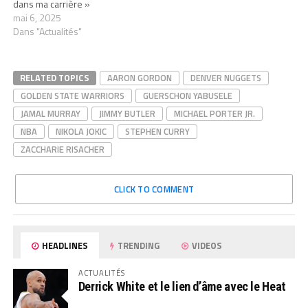
dans ma carrière »
mai 6, 2025
Dans "Actualités"
RELATED TOPICS
AARON GORDON
DENVER NUGGETS
GOLDEN STATE WARRIORS
GUERSCHON YABUSELE
JAMAL MURRAY
JIMMY BUTLER
MICHAEL PORTER JR.
NBA
NIKOLA JOKIC
STEPHEN CURRY
ZACCHARIE RISACHER
CLICK TO COMMENT
HEADLINES
TRENDING
VIDEOS
ACTUALITÉS
Derrick White et le lien d’âme avec le Heat