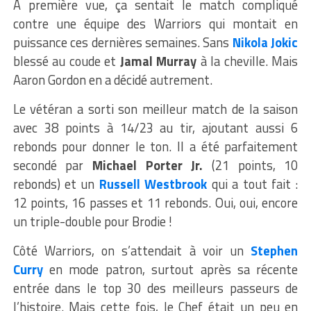
À première vue, ça sentait le match compliqué
contre une équipe des Warriors qui montait en
puissance ces dernières semaines. Sans
Nikola Jokic
blessé au coude et
Jamal Murray
à la cheville. Mais
Aaron Gordon en a décidé autrement.
Le vétéran a sorti son meilleur match de la saison
avec 38 points à 14/23 au tir, ajoutant aussi 6
rebonds pour donner le ton. Il a été parfaitement
secondé par
Michael Porter Jr.
(21 points, 10
rebonds) et un
Russell Westbrook
qui a tout fait :
12 points, 16 passes et 11 rebonds. Oui, oui, encore
un triple-double pour Brodie !
Côté Warriors, on s’attendait à voir un
Stephen
Curry
en mode patron, surtout après sa récente
entrée dans le top 30 des meilleurs passeurs de
l’histoire. Mais cette fois, le Chef était un peu en