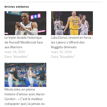
Articles similaires
Le triple double historique
Luka Doncic revient en force :
de Russell Westbrook face
les Lakers s’offrent des
aux Warriors
Nuggets diminués
mars 18, 2025
mars 20, 2025
Dans "Actualités"
Dans "Actualités"
Nikola Jokic en pleine
histoire d’amour avec Aaron
Gordon : « C’est le meilleur
coéquipier que j’ai jamais eu