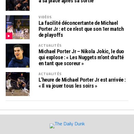
à sa place après sa sortie
VIDÉOS
La facilité déconcertante de Michael
Porter Jr : et ce n’est que son 1er match
de playoffs
ACTUALITÉS
Michael Porter Jr – Nikola Jokic, le duo
qui explose : « Les Nuggets m’ont drafté
en tant que scoreur »
ACTUALITÉS
L’heure de Michael Porter Jr est arrivée :
« Il va jouer tous les soirs »