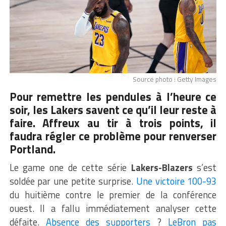
Source photo : Getty Images
Pour remettre les pendules à l’heure ce
soir, les Lakers savent ce qu’il leur reste à
faire. Affreux au tir à trois points, il
faudra régler ce problème pour renverser
Portland.
Le game one de cette série
Lakers-Blazers
s’est
soldée par une petite surprise.
Une victoire 100-93
du huitième contre le premier de la conférence
ouest. Il a fallu immédiatement analyser cette
défaite.
Absence des supporters
?
LeBron pas