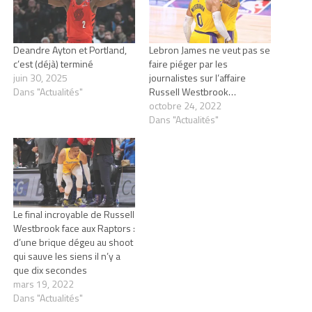
Deandre Ayton et Portland,
Lebron James ne veut pas se
c’est (déjà) terminé
faire piéger par les
juin 30, 2025
journalistes sur l’affaire
Dans "Actualités"
Russell Westbrook…
octobre 24, 2022
Dans "Actualités"
Le final incroyable de Russell
Westbrook face aux Raptors :
d’une brique dégeu au shoot
qui sauve les siens il n’y a
que dix secondes
mars 19, 2022
Dans "Actualités"