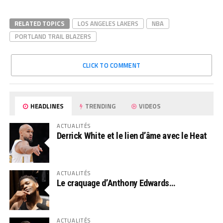
RELATED TOPICS
LOS ANGELES LAKERS
NBA
PORTLAND TRAIL BLAZERS
CLICK TO COMMENT
HEADLINES
TRENDING
VIDEOS
ACTUALITÉS
Derrick White et le lien d’âme avec le Heat
ACTUALITÉS
Le craquage d’Anthony Edwards…
ACTUALITÉS