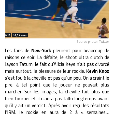
Source photo : Twitter
Les fans de
New-York
pleurent pour beaucoup de
raisons ce soir. La défaite, le shoot ultra clutch de
Jayson Tatum, le fait qu’Alicia Keys n’ait pas divorcé
mais surtout, la blessure de leur rookie.
Kevin Knox
s’est foulé la cheville et pas qu’un peu. On a craint le
pire, à tel point que le joueur ne pouvait plus
marcher. Sur les images, la cheville fait plus que
bien tourner et il n’aura pas fallu longtemps avant
qu’il y ait un verdict. Après avoir reçu les résultats
l’IRM, le rookie en aura de 2 à 4 semaines…