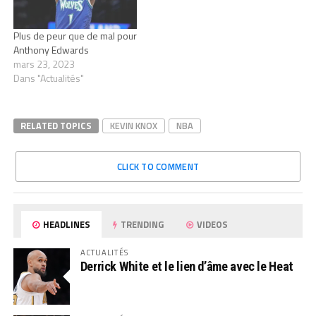
Plus de peur que de mal pour
Anthony Edwards
mars 23, 2023
Dans "Actualités"
RELATED TOPICS
KEVIN KNOX
NBA
CLICK TO COMMENT
HEADLINES
TRENDING
VIDEOS
ACTUALITÉS
Derrick White et le lien d’âme avec le Heat