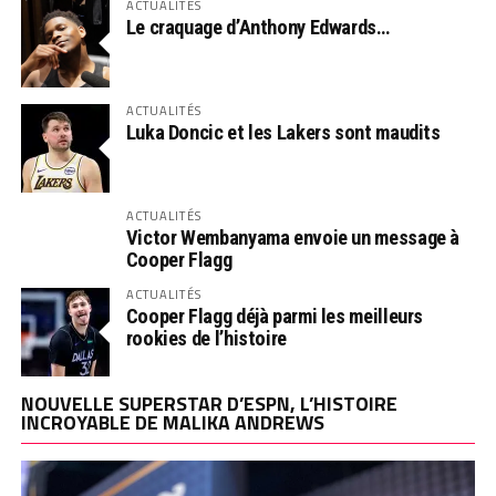
ACTUALITÉS
Le craquage d’Anthony Edwards…
ACTUALITÉS
Luka Doncic et les Lakers sont maudits
ACTUALITÉS
Victor Wembanyama envoie un message à
Cooper Flagg
ACTUALITÉS
Cooper Flagg déjà parmi les meilleurs
rookies de l’histoire
NOUVELLE SUPERSTAR D’ESPN, L’HISTOIRE
INCROYABLE DE MALIKA ANDREWS