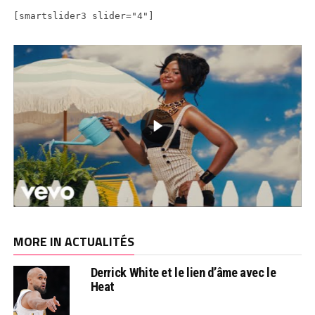
[smartslider3 slider="4"]
MORE IN ACTUALITÉS
Derrick White et le lien d’âme avec le
Heat