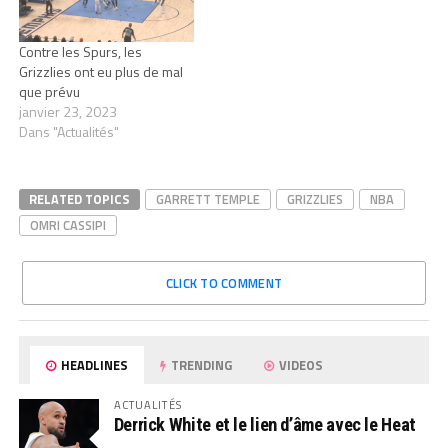
Contre les Spurs, les
Grizzlies ont eu plus de mal
que prévu
janvier 23, 2023
Dans "Actualités"
RELATED TOPICS
GARRETT TEMPLE
GRIZZLIES
NBA
OMRI CASSIPI
CLICK TO COMMENT
HEADLINES
TRENDING
VIDEOS
ACTUALITÉS
Derrick White et le lien d’âme avec le Heat