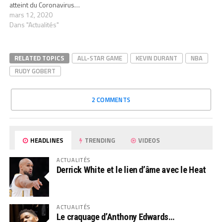
atteint du Coronavirus…
mars 12, 2020
Dans "Actualités"
RELATED TOPICS
ALL-STAR GAME
KEVIN DURANT
NBA
RUDY GOBERT
2 COMMENTS
HEADLINES
TRENDING
VIDEOS
ACTUALITÉS
Derrick White et le lien d’âme avec le Heat
ACTUALITÉS
Le craquage d’Anthony Edwards…