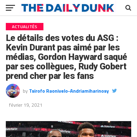
ACTUALITÉS
Le détails des votes du ASG :
Kevin Durant pas aimé par les
médias, Gordon Hayward saqué
par ses collègues, Rudy Gobert
prend cher par les fans
by
Tsirofo Raonivelo-Andriamiharinosy
février 19, 2021