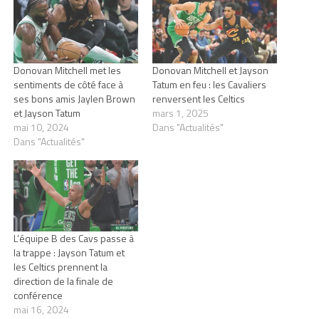
Donovan Mitchell met les
Donovan Mitchell et Jayson
sentiments de côté face à
Tatum en feu : les Cavaliers
ses bons amis Jaylen Brown
renversent les Celtics
et Jayson Tatum
mars 1, 2025
mai 10, 2024
Dans "Actualités"
Dans "Actualités"
L’équipe B des Cavs passe à
la trappe : Jayson Tatum et
les Celtics prennent la
direction de la finale de
conférence
mai 16, 2024