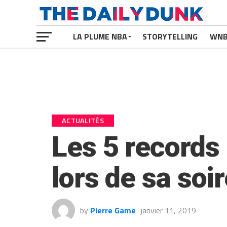
LA PLUME NBA
STORYTELLING
WN
ACTUALITÉS
Les 5 records
lors de sa soi
by
Pierre Game
janvier 11, 2019