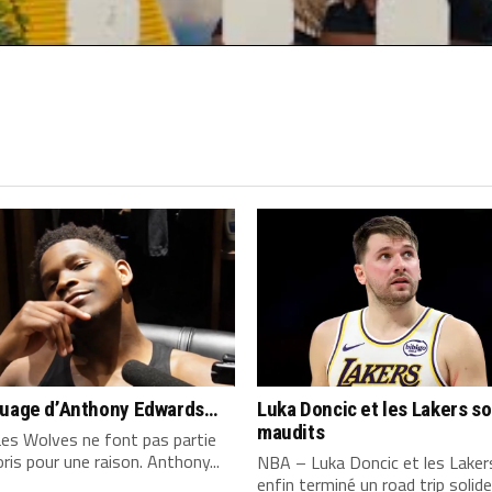
quage d’Anthony Edwards…
Luka Doncic et les Lakers s
maudits
es Wolves ne font pas partie
ris pour une raison. Anthony...
NBA – Luka Doncic et les Laker
enfin terminé un road trip solide,