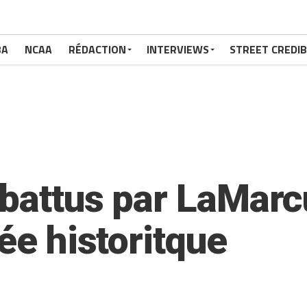
BA
NCAA
RÉDACTION
INTERVIEWS
STREET CREDIB
 battus par LaMarc
rée historitque