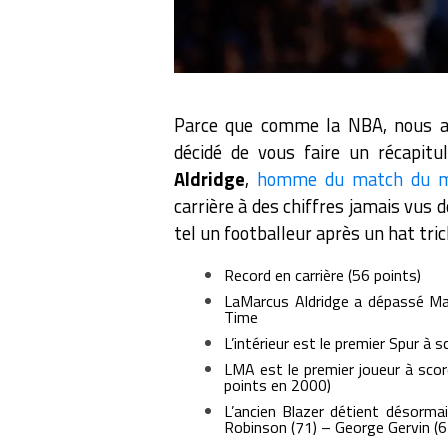
Parce que comme la NBA, nous ado
décidé de vous faire un récapitu
Aldridge
,
homme du match du ma
carrière à des chiffres jamais vus 
tel un footballeur après un hat trick
Record en carrière (56 points)
LaMarcus Aldridge a dépassé Mag
Time
L’intérieur est le premier Spur à 
LMA est le premier joueur à scor
points en 2000)
L’ancien Blazer détient désormai
Robinson (71) – George Gervin (6