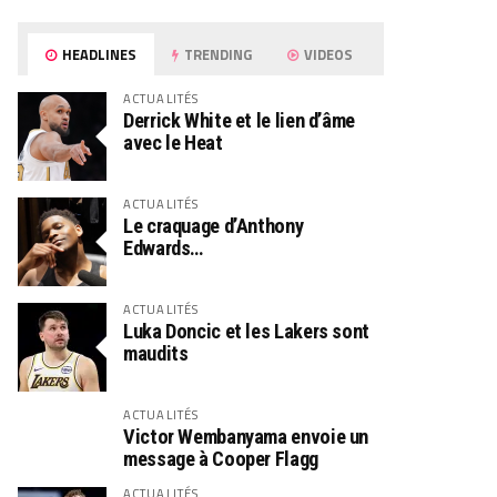
HEADLINES
TRENDING
VIDEOS
ACTUALITÉS
Derrick White et le lien d’âme
avec le Heat
ACTUALITÉS
Le craquage d’Anthony
Edwards…
ACTUALITÉS
Luka Doncic et les Lakers sont
maudits
ACTUALITÉS
Victor Wembanyama envoie un
message à Cooper Flagg
ACTUALITÉS