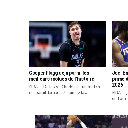
Cooper Flagg déjà parmi les
Joel Em
meilleurs rookies de l’histoire
prime d
2026
NBA – Dallas vs Charlotte, un match
qui parait lambda ? Loin de là....
NBA – Jo
en forme