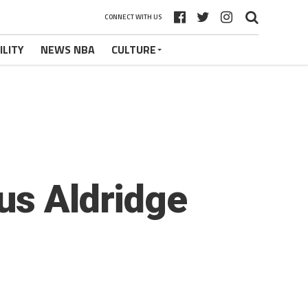
CONNECT WITH US
ILITY
NEWS NBA
CULTURE
us Aldridge