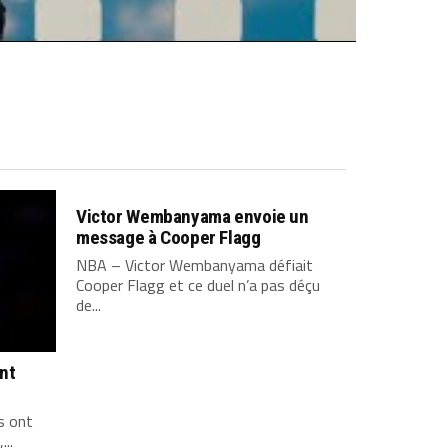
Victor Wembanyama envoie un
message à Cooper Flagg
NBA – Victor Wembanyama défiait
Cooper Flagg et ce duel n’a pas déçu
de...
ont
s ont
...