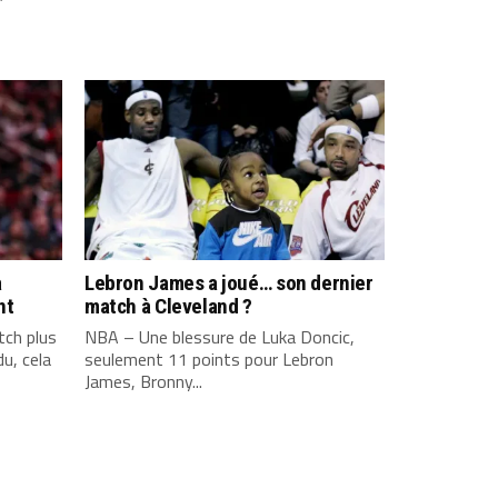
a
Lebron James a joué… son dernier
nt
match à Cleveland ?
ch plus
NBA – Une blessure de Luka Doncic,
u, cela
seulement 11 points pour Lebron
James, Bronny...