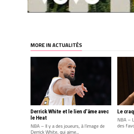
MORE IN ACTUALITÉS
Derrick White et le lien d’âme avec
Le cra
le Heat
NBA – L
des favo
NBA – Il y a des joueurs, à l’image de
Derrick White, qui aime...