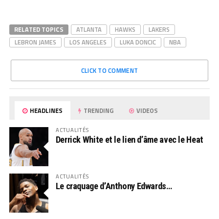
RELATED TOPICS
ATLANTA
HAWKS
LAKERS
LEBRON JAMES
LOS ANGELES
LUKA DONCIC
NBA
CLICK TO COMMENT
HEADLINES
TRENDING
VIDEOS
ACTUALITÉS
Derrick White et le lien d’âme avec le Heat
ACTUALITÉS
Le craquage d’Anthony Edwards…