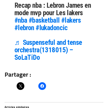
Recap nba : Lebron James en
mode mvp pour Les lakers
#nba
#basketball
#lakers
#lebron
#lukadoncic
♬ Suspenseful and tense
orchestra(1318015) –
SoLaTiDo
Partager :
Articles similaires