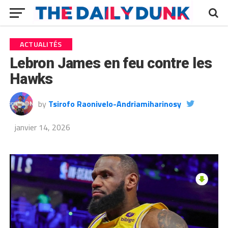
ACTUALITÉS
Lebron James en feu contre les
Hawks
by
Tsirofo Raonivelo-Andriamiharinosy
janvier 14, 2026