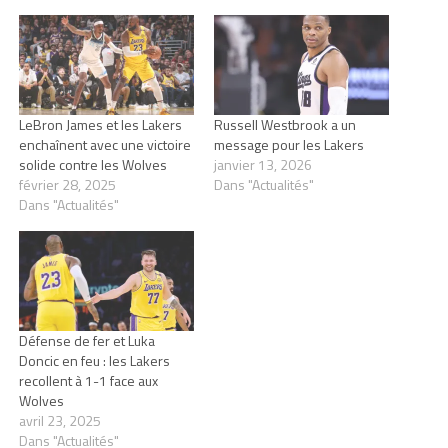
LeBron James et les Lakers
Russell Westbrook a un
enchaînent avec une victoire
message pour les Lakers
solide contre les Wolves
janvier 13, 2026
février 28, 2025
Dans "Actualités"
Dans "Actualités"
Défense de fer et Luka
Doncic en feu : les Lakers
recollent à 1-1 face aux
Wolves
avril 23, 2025
Dans "Actualités"