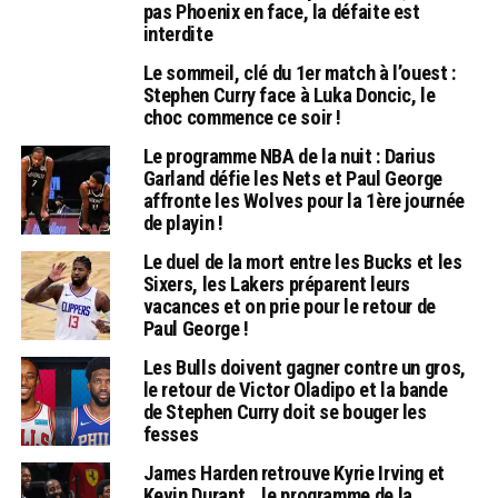
pas Phoenix en face, la défaite est
interdite
Le sommeil, clé du 1er match à l’ouest :
Stephen Curry face à Luka Doncic, le
choc commence ce soir !
Le programme NBA de la nuit : Darius
Garland défie les Nets et Paul George
affronte les Wolves pour la 1ère journée
de playin !
Le duel de la mort entre les Bucks et les
Sixers, les Lakers préparent leurs
vacances et on prie pour le retour de
Paul George !
Les Bulls doivent gagner contre un gros,
le retour de Victor Oladipo et la bande
de Stephen Curry doit se bouger les
fesses
James Harden retrouve Kyrie Irving et
Kevin Durant… le programme de la