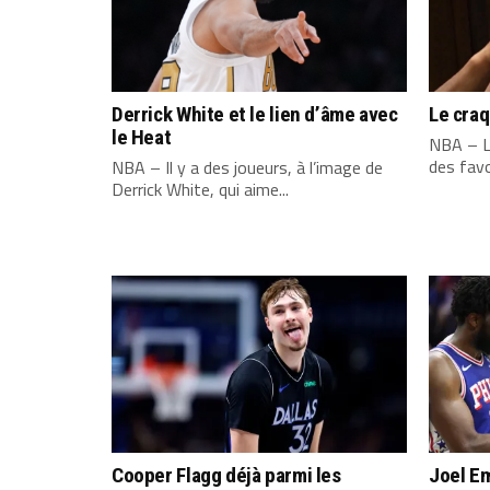
Derrick White et le lien d’âme avec
Le cra
le Heat
NBA – L
des favo
NBA – Il y a des joueurs, à l’image de
Derrick White, qui aime...
Cooper Flagg déjà parmi les
Joel Em