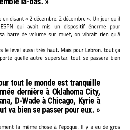
emble là-bas. »
e en disant « 2 décembre, 2 décembre ». Un jour qu’il
 ESPN qui avait mis un dispositif énorme pour
 barre de volume sur muet, on vibrait rien qu’à
is le level aussi très haut. Mais pour Lebron, tout ça
importe quelle autre superstar, tout se passera bien
our tout le monde est tranquille
année dernière à Oklahoma City,
iana, D-Wade à Chicago, Kyrie à
ut va bien se passer pour eux. »
tement la même chose à l’époque. Il y a eu de gros