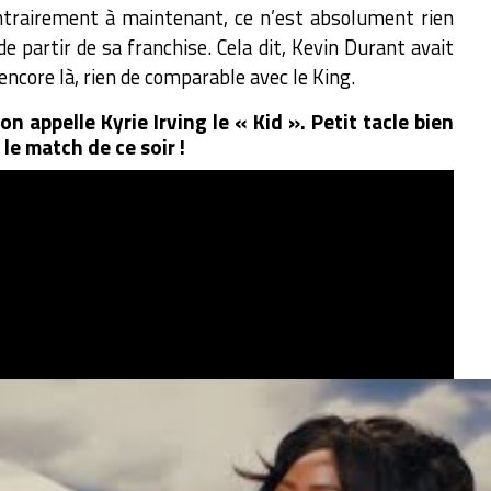
ntrairement à maintenant, ce n’est absolument rien
 partir de sa franchise. Cela dit, Kevin Durant avait
ncore là, rien de comparable avec le King.
n appelle Kyrie Irving le « Kid ». Petit tacle bien
le match de ce soir !