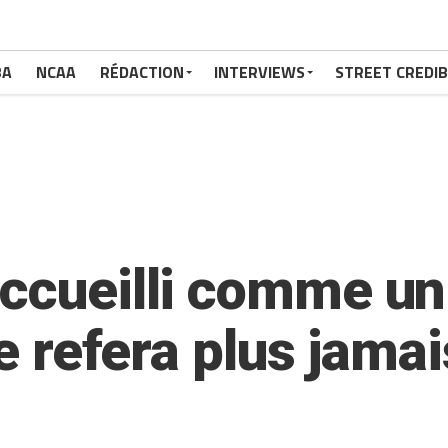
BA
NCAA
RÉDACTION
INTERVIEWS
STREET CREDIB
ccueilli comme un 
ne refera plus jamai