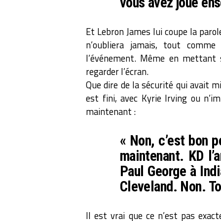
vous avez joué ens
Et Lebron James lui coupe la parol
n’oubliera jamais, tout comme
l’événement. Même en mettant sa
regarder l’écran.
Que dire de la sécurité qui avait m
est fini, avec Kyrie Irving ou n’
maintenant :
« Non, c’est bon p
maintenant. KD l’
Paul George à Ind
Cleveland. Non. To
Il est vrai que ce n’est pas exac