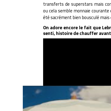
transferts de superstars mais co
ou cela semble monnaie courante de
été sacrément bien bousculé mais e
On adore encore le fait que Lebro
senti, histoire de chauffer avant 