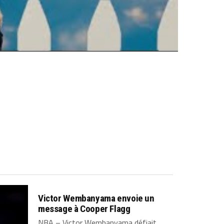
Victor Wembanyama envoie un
message à Cooper Flagg
NBA – Victor Wembanyama défiait