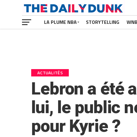
LA PLUME NBA
STORYTELLING
WN
ACTUALITÉS
Lebron a été a
lui, le public 
pour Kyrie ?