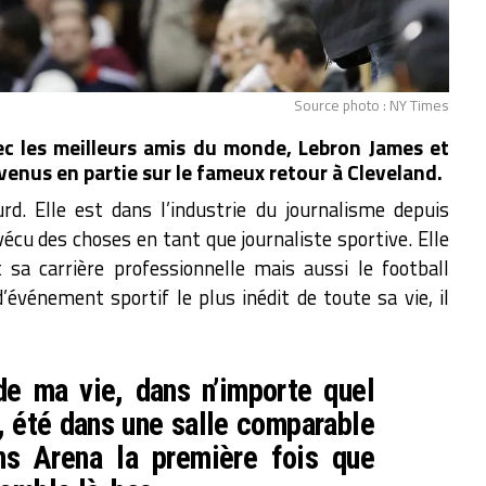
Source photo : NY Times
ec les meilleurs amis du monde, Lebron James et
enus en partie sur le fameux retour à Cleveland.
urd. Elle est dans l’industrie du journalisme depuis
écu des choses en tant que journaliste sportive. Elle
sa carrière professionnelle mais aussi le football
’événement sportif le plus inédit de toute sa vie, il
de ma vie, dans n’importe quel
, été dans une salle comparable
ns Arena la première fois que