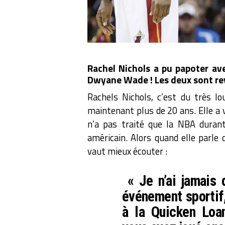
Rachel Nichols a pu papoter av
Dwyane Wade ! Les deux sont rev
Rachels Nichols, c’est du très lo
maintenant plus de 20 ans. Elle a v
n’a pas traité que la NBA durant 
américain. Alors quand elle parle d
vaut mieux écouter :
« Je n’ai jamais 
événement sportif
à la Quicken Loa