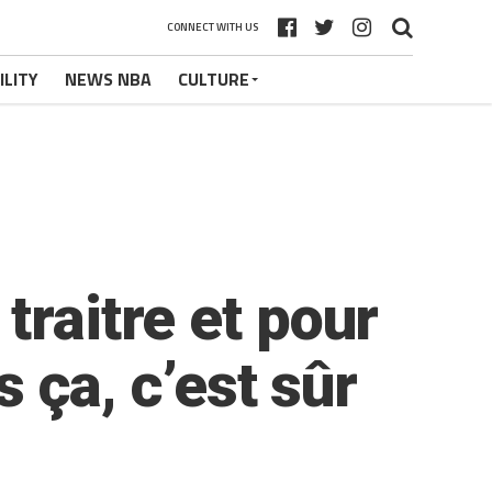
CONNECT WITH US
ILITY
NEWS NBA
CULTURE
traitre et pour
s ça, c’est sûr