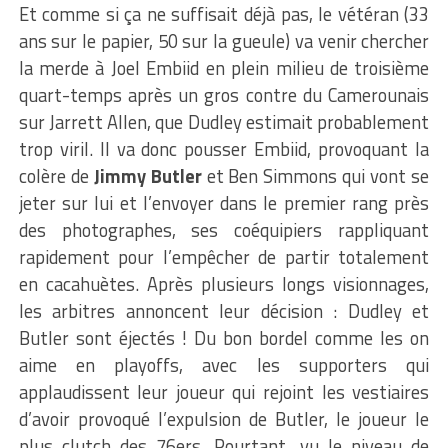
Et comme si ça ne suffisait déjà pas, le vétéran (33
ans sur le papier, 50 sur la gueule) va venir chercher
la merde à Joel Embiid en plein milieu de troisième
quart-temps après un gros contre du Camerounais
sur Jarrett Allen, que Dudley estimait probablement
trop viril. Il va donc pousser Embiid, provoquant la
colère de
Jimmy Butler
et Ben Simmons qui vont se
jeter sur lui et l’envoyer dans le premier rang près
des photographes, ses coéquipiers rappliquant
rapidement pour l’empêcher de partir totalement
en cacahuètes. Après plusieurs longs visionnages,
les arbitres annoncent leur décision : Dudley et
Butler sont éjectés ! Du bon bordel comme les on
aime en playoffs, avec les supporters qui
applaudissent leur joueur qui rejoint les vestiaires
d’avoir provoqué l’expulsion de Butler, le joueur le
plus clutch des 76ers. Pourtant, vu le niveau de