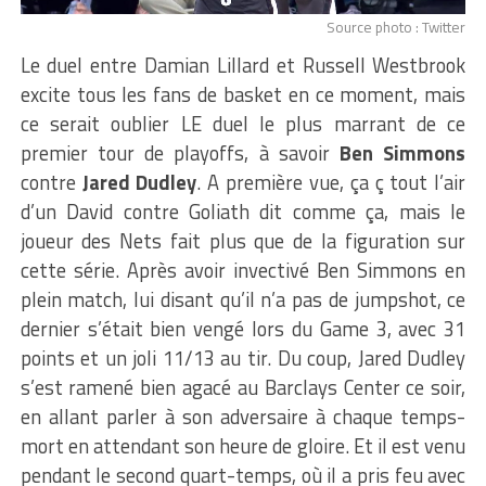
Source photo : Twitter
Le duel entre Damian Lillard et Russell Westbrook
excite tous les fans de basket en ce moment, mais
ce serait oublier LE duel le plus marrant de ce
premier tour de playoffs, à savoir
Ben Simmons
contre
Jared Dudley
. A première vue, ça ç tout l’air
d’un David contre Goliath dit comme ça, mais le
joueur des Nets fait plus que de la figuration sur
cette série. Après avoir invectivé Ben Simmons en
plein match, lui disant qu’il n’a pas de jumpshot, ce
dernier s’était bien vengé lors du Game 3, avec 31
points et un joli 11/13 au tir. Du coup, Jared Dudley
s’est ramené bien agacé au Barclays Center ce soir,
en allant parler à son adversaire à chaque temps-
mort en attendant son heure de gloire. Et il est venu
pendant le second quart-temps, où il a pris feu avec