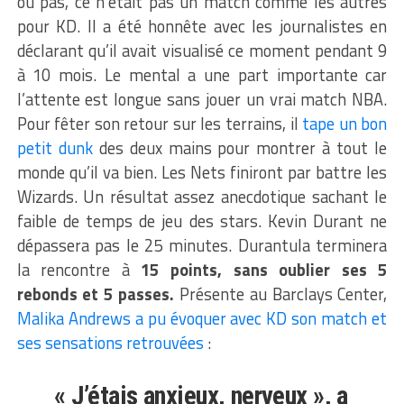
ou pas, ce n’était pas un match comme les autres
pour KD. Il a été honnête avec les journalistes en
déclarant qu’il avait visualisé ce moment pendant 9
à 10 mois. Le mental a une part importante car
l’attente est longue sans jouer un vrai match NBA.
Pour fêter son retour sur les terrains, il
tape un bon
petit dunk
des deux mains pour montrer à tout le
monde qu’il va bien. Les Nets finiront par battre les
Wizards. Un résultat assez anecdotique sachant le
faible de temps de jeu des stars. Kevin Durant ne
dépassera pas le 25 minutes. Durantula terminera
la rencontre à
15 points, sans oublier ses 5
rebonds et 5 passes.
Présente au Barclays Center,
Malika Andrews a pu évoquer avec KD son match et
ses sensations retrouvées
:
« J’étais anxieux, nerveux », a