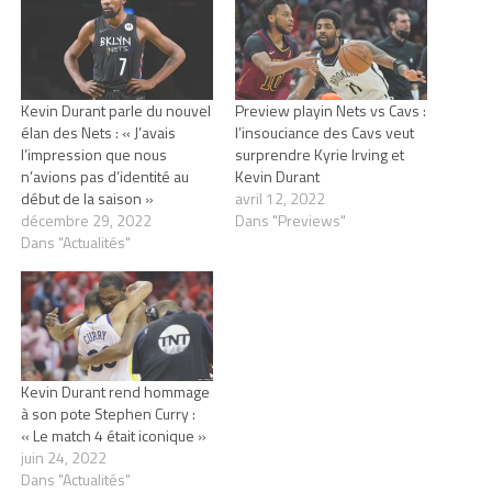
Kevin Durant parle du nouvel
Preview playin Nets vs Cavs :
élan des Nets : « J’avais
l’insouciance des Cavs veut
l’impression que nous
surprendre Kyrie Irving et
n’avions pas d’identité au
Kevin Durant
début de la saison »
avril 12, 2022
décembre 29, 2022
Dans "Previews"
Dans "Actualités"
Kevin Durant rend hommage
à son pote Stephen Curry :
« Le match 4 était iconique »
juin 24, 2022
Dans "Actualités"