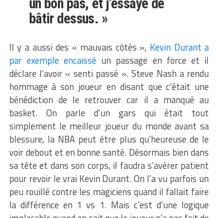
un bon pas, et j’essaye de
bâtir dessus. »
Il y a aussi des « mauvais côtés »,
Kevin Durant a
par exemple encaissé
un passage en force et il
déclare l’avoir « senti passé ». Steve Nash a rendu
hommage à son joueur en disant que c’était une
bénédiction de le retrouver car il a manqué au
basket. On parle d’un gars qui était tout
simplement le meilleur joueur du monde avant sa
blessure, la NBA peut être plus qu’heureuse de le
voir debout et en bonne santé. Désormais bien dans
sa tête et dans son corps, il faudra s’avérer patient
pour revoir le vrai Kevin Durant. On l’a vu parfois un
peu rouillé contre les magiciens quand il fallait faire
la différence en 1 vs 1. Mais c’est d’une logique
implacable quand on sait que le joueur n’a pas fait de