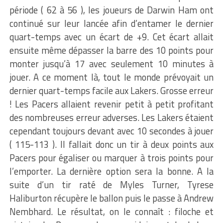
période ( 62 à 56 ), les joueurs de Darwin Ham ont
continué sur leur lancée afin d’entamer le dernier
quart-temps avec un écart de +9. Cet écart allait
ensuite même dépasser la barre des 10 points pour
monter jusqu’à 17 avec seulement 10 minutes à
jouer. A ce moment là, tout le monde prévoyait un
dernier quart-temps facile aux Lakers. Grosse erreur
! Les Pacers allaient revenir petit à petit profitant
des nombreuses erreur adverses. Les Lakers étaient
cependant toujours devant avec 10 secondes à jouer
( 115-113 ). Il fallait donc un tir à deux points aux
Pacers pour égaliser ou marquer à trois points pour
l’emporter. La dernière option sera la bonne. A la
suite d’un tir raté de Myles Turner, Tyrese
Haliburton récupère le ballon puis le passe à Andrew
Nembhard. Le résultat, on le connaît : filoche et