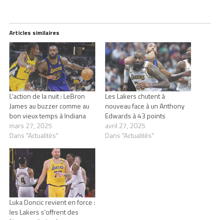
Articles similaires
L’action de la nuit : LeBron
Les Lakers chutent à
James au buzzer comme au
nouveau face à un Anthony
bon vieux temps à Indiana
Edwards à 43 points
mars 27, 2025
avril 27, 2025
Dans "Actualités"
Dans "Actualités"
Luka Doncic revient en force :
les Lakers s’offrent des