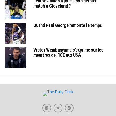
Lebron James a joué… son dernier
match à Cleveland ?
Quand Paul George remonte le temps
Victor Wembanyama s’exprime sur les
meurtres de l’ICE aux USA