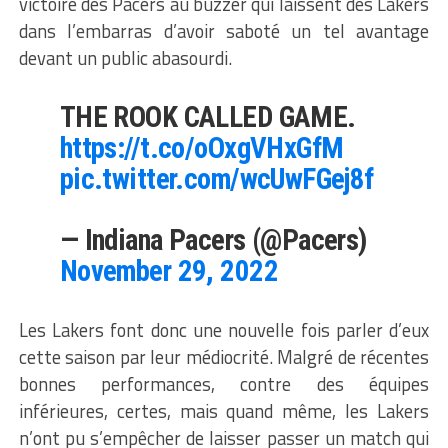
victoire des Pacers au buzzer qui laissent des Lakers
dans l’embarras d’avoir saboté un tel avantage
devant un public abasourdi.
THE ROOK CALLED GAME.
https://t.co/oOxgVHxGfM
pic.twitter.com/wcUwFGej8f
— Indiana Pacers (@Pacers)
November 29, 2022
Les Lakers font donc une nouvelle fois parler d’eux
cette saison par leur médiocrité. Malgré de récentes
bonnes performances, contre des équipes
inférieures, certes, mais quand même, les Lakers
n’ont pu s’empêcher de laisser passer un match qui