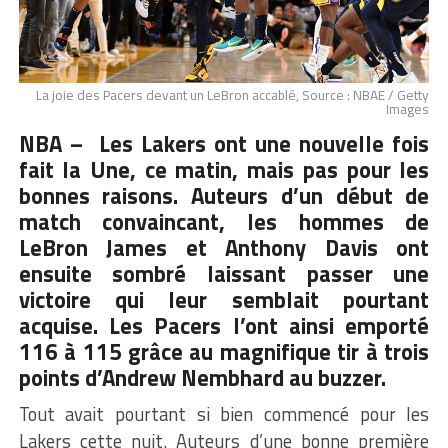
La joie des Pacers devant un LeBron accablé, Source : NBAE / Getty
Images
NBA – Les Lakers ont une nouvelle fois
fait la Une, ce matin, mais pas pour les
bonnes raisons. Auteurs d’un début de
match convaincant, les hommes de
LeBron James et Anthony Davis ont
ensuite sombré laissant passer une
victoire qui leur semblait pourtant
acquise. Les Pacers l’ont ainsi emporté
116 à 115
grâce au magnifique tir à trois
points d’Andrew Nembhard au buzzer
.
Tout avait pourtant si bien commencé pour les
Lakers cette nuit. Auteurs d’une bonne première