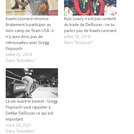
Kawhi Leonard renonce
Kyle Lowry n’est pas content
finalement à participer au
du trade de DeRozan : ne lui
mini-camp de Team USA : il
parlez pas de Kawhi Leonard
n’y aura donc pas de
juillet 28, 2018
retrouvailles avec Gregg
Dans "Analyses"
Popovich
juillet 25, 2018
Dans "Actualités"
La vie avant le basket : Gregg
Popovich veut rappeler à
DeMar DeRozan ce qui est
important
mars 20, 2021
Dans "Actualités"