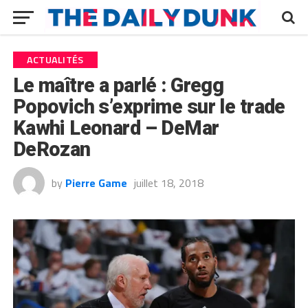
ACTUALITÉS
Le maître a parlé : Gregg
Popovich s’exprime sur le trade
Kawhi Leonard – DeMar
DeRozan
by
Pierre Game
juillet 18, 2018