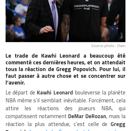
Source photo : Slam
Le trade de Kawhi Leonard a beaucoup été
commenté ces dernières heures, et on attendait
tous la réaction de Gregg Popovich. Pour lui, il
faut passer à autre chose et se concentrer sur
l’avenir.
Le départ de
Kawhi Leonard
bouleverse la planète
NBA même s’il semblait inévitable. Forcément, cela
attire les réactions des joueurs NBA, qui
compatissent notamment
DeMar DeRozan
, mais la
réaction la plus attendue, c’est celle de
Gregg