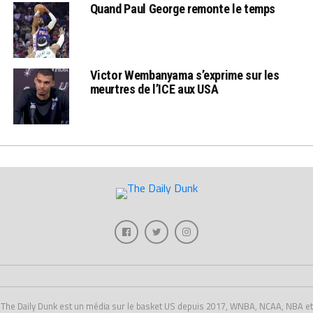
Quand Paul George remonte le temps
Victor Wembanyama s’exprime sur les
meurtres de l’ICE aux USA
The Daily Dunk est un média sur le basket US depuis 2017, WNBA, NCAA, NBA et