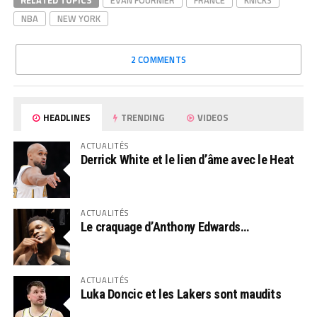
RELATED TOPICS
EVAN FOURNIER
FRANCE
KNICKS
NBA
NEW YORK
2 COMMENTS
HEADLINES
TRENDING
VIDEOS
ACTUALITÉS
Derrick White et le lien d’âme avec le Heat
ACTUALITÉS
Le craquage d’Anthony Edwards…
ACTUALITÉS
Luka Doncic et les Lakers sont maudits