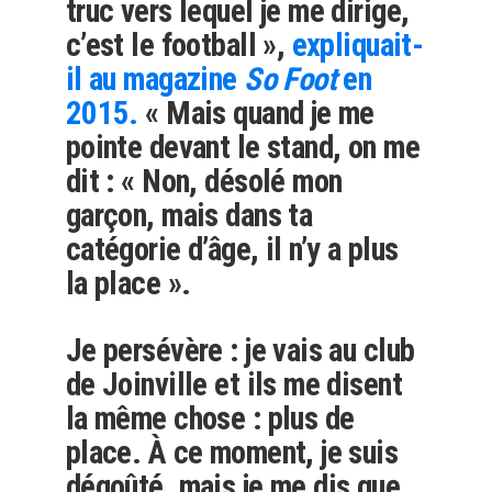
truc vers lequel je me dirige,
c’est le football »,
expliquait-
il au magazine
So Foot
en
2015.
« Mais quand je me
pointe devant le stand, on me
dit : « Non, désolé mon
garçon, mais dans ta
catégorie d’âge, il n’y a plus
la place ».
Je persévère : je vais au club
de Joinville et ils me disent
la même chose : plus de
place. À ce moment, je suis
dégoûté, mais je me dis que