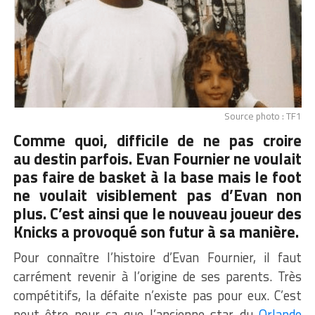
Source photo : TF1
Comme quoi, difficile de ne pas croire
au destin parfois.
Evan Fournier
ne voulait
pas faire de basket à la base mais le foot
ne voulait visiblement pas d’Evan non
plus. C’est ainsi que le nouveau joueur des
Knicks a provoqué son futur à sa manière.
Pour connaître l’histoire d’Evan Fournier, il faut
carrément revenir à l’origine de ses parents. Très
compétitifs, la défaite n’existe pas pour eux. C’est
peut être pour ça que l’ancienne star du
Orlando