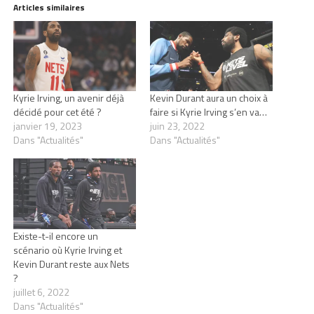
Articles similaires
Kyrie Irving, un avenir déjà
Kevin Durant aura un choix à
décidé pour cet été ?
faire si Kyrie Irving s’en va…
janvier 19, 2023
juin 23, 2022
Dans "Actualités"
Dans "Actualités"
Existe-t-il encore un
scénario où Kyrie Irving et
Kevin Durant reste aux Nets
?
juillet 6, 2022
Dans "Actualités"