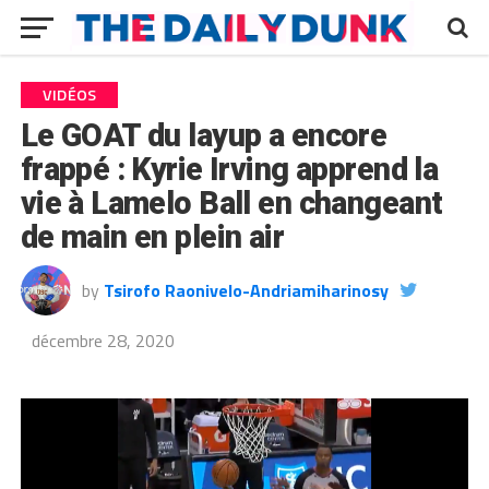
VIDÉOS
Le GOAT du layup a encore
frappé : Kyrie Irving apprend la
vie à Lamelo Ball en changeant
de main en plein air
by
Tsirofo Raonivelo-Andriamiharinosy
décembre 28, 2020