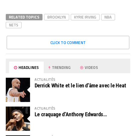
RELATED TOPICS
BROOKLYN
KYRIE IRVING
NBA
NETS
CLICK TO COMMENT
HEADLINES
TRENDING
VIDEOS
ACTUALITÉS
Derrick White et le lien d’âme avec le Heat
ACTUALITÉS
Le craquage d’Anthony Edwards…