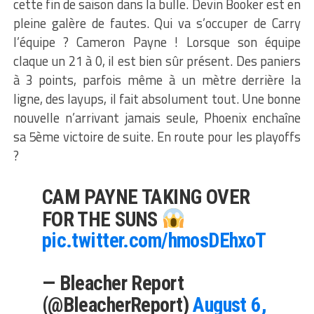
cette fin de saison dans la bulle. Devin Booker est en
pleine galère de fautes. Qui va s’occuper de Carry
l’équipe ? Cameron Payne ! Lorsque son équipe
claque un 21 à 0, il est bien sûr présent. Des paniers
à 3 points, parfois même à un mètre derrière la
ligne, des layups, il fait absolument tout. Une bonne
nouvelle n’arrivant jamais seule, Phoenix enchaîne
sa 5ème victoire de suite. En route pour les playoffs
?
CAM PAYNE TAKING OVER
FOR THE SUNS
pic.twitter.com/hmosDEhxoT
— Bleacher Report
(@BleacherReport)
August 6,