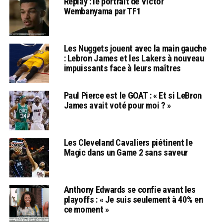
Replay : le portrait de Victor
Wembanyama par TF1
Les Nuggets jouent avec la main gauche
: Lebron James et les Lakers à nouveau
impuissants face à leurs maîtres
Paul Pierce est le GOAT : « Et si LeBron
James avait voté pour moi ? »
Les Cleveland Cavaliers piétinent le
Magic dans un Game 2 sans saveur
Anthony Edwards se confie avant les
playoffs : « Je suis seulement à 40% en
ce moment »