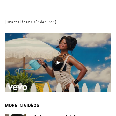
[smartslider3 slider="4"]
MORE IN VIDÉOS