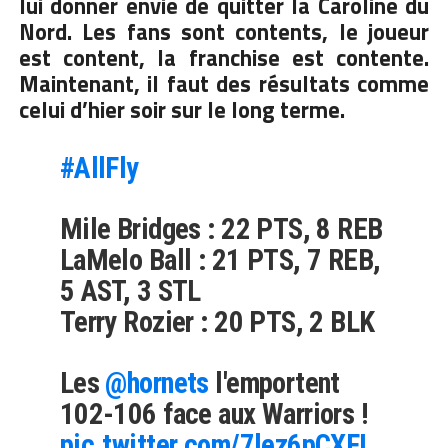
lui donner envie de quitter la Caroline du
Nord. Les fans sont contents, le joueur
est content, la franchise est contente.
Maintenant, il faut des résultats comme
celui d’hier soir sur le long terme.
#AllFly
Mile Bridges : 22 PTS, 8 REB
LaMelo Ball : 21 PTS, 7 REB,
5 AST, 3 STL
Terry Rozier : 20 PTS, 2 BLK
Les
@hornets
l'emportent
102-106 face aux Warriors !
pic.twitter.com/7lez6pCXFL