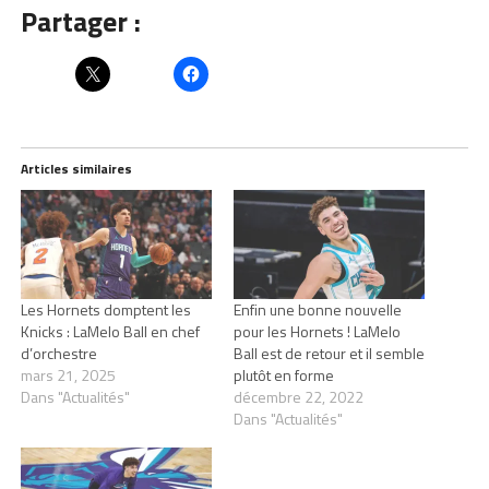
Partager :
Articles similaires
Les Hornets domptent les
Enfin une bonne nouvelle
Knicks : LaMelo Ball en chef
pour les Hornets ! LaMelo
d’orchestre
Ball est de retour et il semble
mars 21, 2025
plutôt en forme
Dans "Actualités"
décembre 22, 2022
Dans "Actualités"