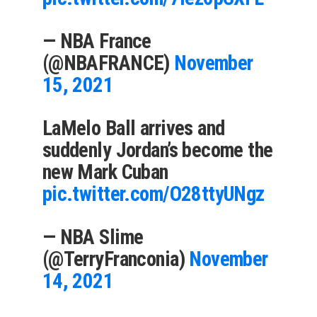
— NBA France
(@NBAFRANCE)
November
15, 2021
LaMelo Ball arrives and
suddenly Jordan’s become the
new Mark Cuban
pic.twitter.com/O28ttyUNgz
— NBA Slime
(@TerryFranconia)
November
14, 2021