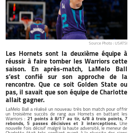
Source Photo : USATSI
Les Hornets sont la deuxième équipe à
réussir à faire tomber les Warriors cette
saison. En après-match, LaMelo Ball
s’est confié sur son approche de la
rencontre. Que ce soit Golden State ou
pas, il savait que son équipe de Charlotte
allait gagner.
LaMelo Ball a réalisé un nouveau très bon match pour offrir
un troisième succès de rang aux Hornets en battant les
Warriors :
21 points à 8/17 au tir, 4/8 à trois points, 7
rebonds, 5 passes décisives et 3 interceptions.
Une
nouvelle fois décisif malgré la haute adversité, le meneur de
Charlotte était très confiant quant à la réussite des siens