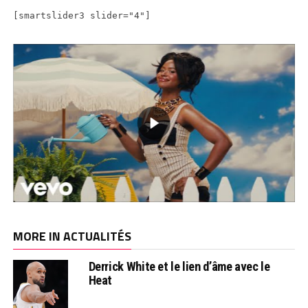
[smartslider3 slider="4"]
MORE IN ACTUALITÉS
Derrick White et le lien d’âme avec le
Heat