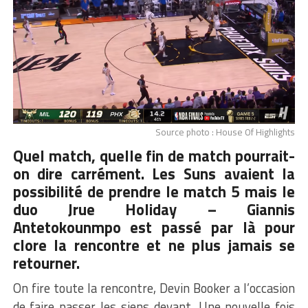
Source photo : House Of Highlights
Quel match, quelle fin de match pourrait-
on dire carrément. Les Suns avaient la
possibilité de prendre le match 5 mais le
duo Jrue Holiday –
Giannis
Antetokounmpo
est passé par là pour
clore la rencontre et ne plus jamais se
retourner.
On fire toute la rencontre, Devin Booker a l’occasion
de faire passer les siens devant. Une nouvelle fois