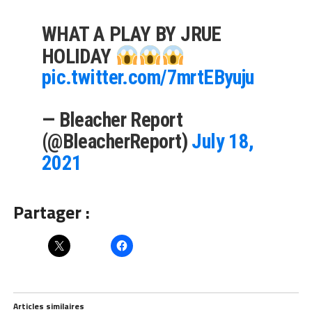
WHAT A PLAY BY JRUE
HOLIDAY
pic.twitter.com/7mrtEByuju
— Bleacher Report
(@BleacherReport)
July 18,
2021
Partager :
Articles similaires