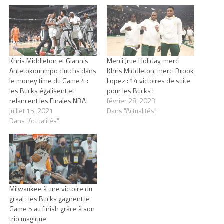
Khris Middleton et Giannis
Merci Jrue Holiday, merci
Antetokounmpo clutchs dans
Khris Middleton, merci Brook
le money time du Game 4 :
Lopez : 14 victoires de suite
les Bucks égalisent et
pour les Bucks !
relancent les Finales NBA
février 28, 2023
juillet 15, 2021
Dans "Actualités"
Dans "Actualités"
Milwaukee à une victoire du
graal : les Bucks gagnent le
Game 5 au finish grâce à son
trio magique