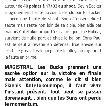
auteur de
40 points à 17/33 au shoot,
Devin Booker
a logiquement hérité du cuir. Défendu par P.J Tucker,
il lance une feinte de shoot. Son défenseur direct
saute mais reste non loin de sa cible, bien aidé par
Giannis Antetokounmpo. C’est alors que Jrue Holiday
survient de nulle part et chipe le ballon. Chris Paul
est le seul à revenir en défense. Jrue envoie sur
orbite le greak freak qui plante le alleyoop rageur et
la faute en prime.
MAGISTRAL. Les Bucks prennent une
sacrée option sur la victoire en finale
mais attention, comme le dit si bien
Giannis Antetokounmpo, il faut vivre
l’instant présent. Tout peut se passer
dorénavant… bien que les Suns ont perdu
le momentum.