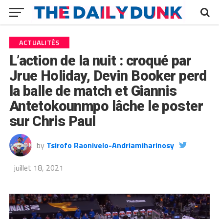
ACTUALITÉS
L’action de la nuit : croqué par
Jrue Holiday, Devin Booker perd
la balle de match et Giannis
Antetokounmpo lâche le poster
sur Chris Paul
by
Tsirofo Raonivelo-Andriamiharinosy
juillet 18, 2021