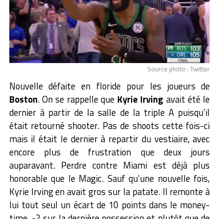
Source photo : Twitter
Nouvelle défaite en floride pour les joueurs de
Boston
. On se rappelle que
Kyrie Irving
avait été le
dernier à partir de la salle de la triple A puisqu’il
était retourné shooter. Pas de shoots cette fois-ci
mais il était le dernier à repartir du vestiaire, avec
encore plus de frustration que deux jours
auparavant. Perdre contre Miami est déjà plus
honorable que le Magic. Sauf qu’une nouvelle fois,
Kyrie Irving en avait gros sur la patate. Il remonte à
lui tout seul un écart de 10 points dans le money-
time. -2 sur la dernière possession et plutôt que de