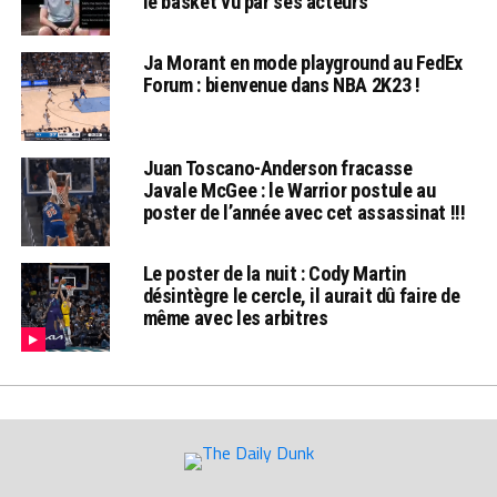
le basket vu par ses acteurs
Ja Morant en mode playground au FedEx
Forum : bienvenue dans NBA 2K23 !
Juan Toscano-Anderson fracasse
Javale McGee : le Warrior postule au
poster de l’année avec cet assassinat !!!
Le poster de la nuit : Cody Martin
désintègre le cercle, il aurait dû faire de
même avec les arbitres