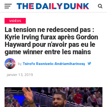
VIDÉOS
La tension ne redescend pas :
Kyrie Irving furax après Gordon
Hayward pour n’avoir pas eu le
game winner entre les mains
by
Tsirofo Raonivelo-Andriamiharinosy
janvier 13, 2019