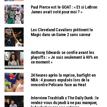
Paul Pierce est le GOAT : « Et si LeBron
James avait voté pour moi ? »
Les Cleveland Cavaliers piétinent le
Magic dans un Game 2 sans saveur
Anthony Edwards se confie avant les
playoffs : « Je suis seulement à 40% en
ce moment »
24 heures après la reprise, barfight en
NBA : 4 joueurs expulsés lors de la
rencontre Pelicans face au Heat
Interview Trashtalk x The Daily Dunk : le
rendez-vous du jeudi à ne pas manquer,