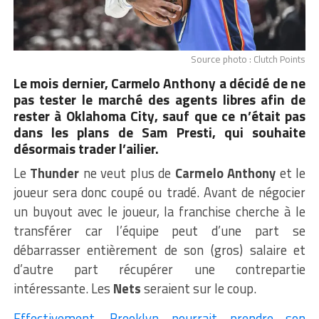
Source photo : Clutch Points
Le mois dernier, Carmelo Anthony a décidé de ne
pas tester le marché des agents libres afin de
rester à Oklahoma City, sauf que ce n’était pas
dans les plans de Sam Presti, qui souhaite
désormais trader l’ailier.
Le
Thunder
ne veut plus de
Carmelo Anthony
et le
joueur sera donc coupé ou tradé. Avant de négocier
un buyout avec le joueur, la franchise cherche à le
transférer car l’équipe peut d’une part se
débarrasser entièrement de son (gros) salaire et
d’autre part récupérer une contrepartie
intéressante. Les
Nets
seraient sur le coup.
Effectivement, Brooklyn pourrait prendre son