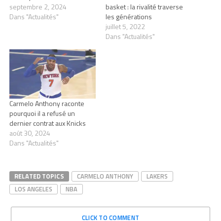
septembre 2, 2024
basket : la rivalité traverse
Dans "Actualités"
les générations
juillet 5, 2022
Dans "Actualités"
Carmelo Anthony raconte
pourquoi il a refusé un
dernier contrat aux Knicks
août 30, 2024
Dans "Actualités"
RELATED TOPICS
CARMELO ANTHONY
LAKERS
LOS ANGELES
NBA
CLICK TO COMMENT