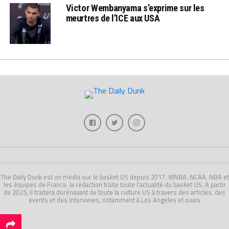
Victor Wembanyama s’exprime sur les
meurtres de l’ICE aux USA
The Daily Dunk est un média sur le basket US depuis 2017, WNBA, NCAA, NBA et
les équipes de France, la rédaction traite toute l'actualité du basket US. A partir
de 2025, il traitera dorénavant de toute la culture US à travers des articles, des
events et des interviews, notamment à Los Angeles et ouais