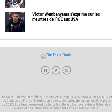
Victor Wembanyama s’exprime sur les
meurtres de l’ICE aux USA
The Daily Dunk est un média sur le basket US depuis 2017, WNBA, NCAA, NBA et
les équipes de France, la rédaction traite toute l'actualité du basket US. A partir
de 2025, il traitera dorénavant de toute la culture US à travers des articles, des
events et des interviews, notamment à Los Angeles et ouais