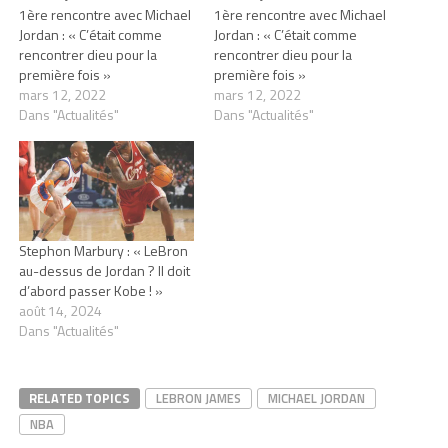
1ère rencontre avec Michael
1ère rencontre avec Michael
Jordan : « C’était comme
Jordan : « C’était comme
rencontrer dieu pour la
rencontrer dieu pour la
première fois »
première fois »
mars 12, 2022
mars 12, 2022
Dans "Actualités"
Dans "Actualités"
Stephon Marbury : « LeBron
au-dessus de Jordan ? Il doit
d’abord passer Kobe ! »
août 14, 2024
Dans "Actualités"
RELATED TOPICS
LEBRON JAMES
MICHAEL JORDAN
NBA