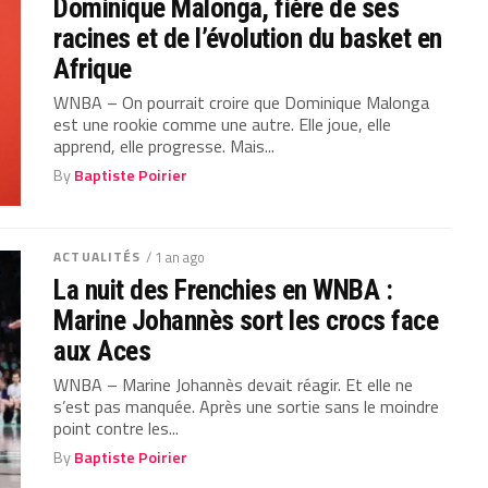
Dominique Malonga, fière de ses
racines et de l’évolution du basket en
Afrique
WNBA – On pourrait croire que Dominique Malonga
est une rookie comme une autre. Elle joue, elle
apprend, elle progresse. Mais...
By
Baptiste Poirier
ACTUALITÉS
/ 1 an ago
La nuit des Frenchies en WNBA :
Marine Johannès sort les crocs face
aux Aces
WNBA – Marine Johannès devait réagir. Et elle ne
s’est pas manquée. Après une sortie sans le moindre
point contre les...
By
Baptiste Poirier