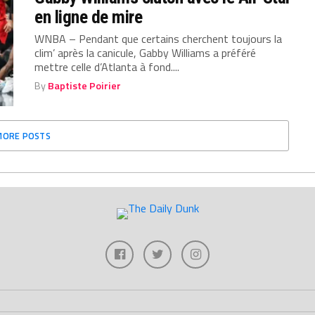
en ligne de mire
WNBA – Pendant que certains cherchent toujours la
clim’ après la canicule, Gabby Williams a préféré
mettre celle d’Atlanta à fond....
By
Baptiste Poirier
MORE POSTS