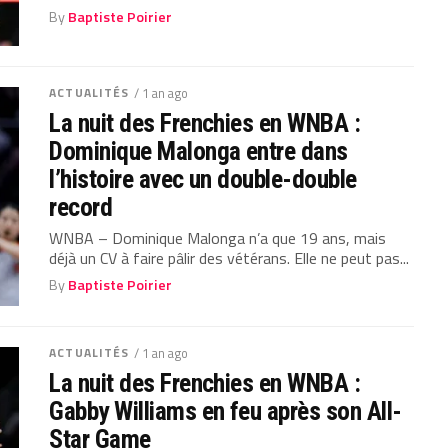
By
Baptiste Poirier
ACTUALITÉS
/ 1 an ago
La nuit des Frenchies en WNBA :
Dominique Malonga entre dans
l’histoire avec un double-double
record
WNBA – Dominique Malonga n’a que 19 ans, mais
déjà un CV à faire pâlir des vétérans. Elle ne peut pas...
By
Baptiste Poirier
ACTUALITÉS
/ 1 an ago
La nuit des Frenchies en WNBA :
Gabby Williams en feu après son All-
Star Game