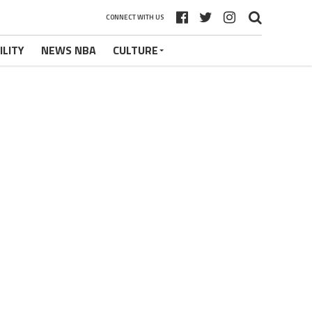
CONNECT WITH US
ILITY
NEWS NBA
CULTURE