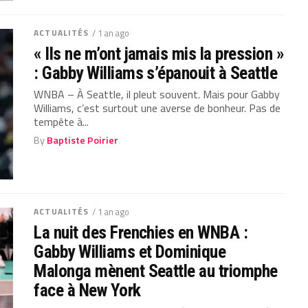
ACTUALITÉS
/ 1 an ago
« Ils ne m’ont jamais mis la pression »
: Gabby Williams s’épanouit à Seattle
WNBA – À Seattle, il pleut souvent. Mais pour Gabby
Williams, c’est surtout une averse de bonheur. Pas de
tempête à...
By
Baptiste Poirier
ACTUALITÉS
/ 1 an ago
La nuit des Frenchies en WNBA :
Gabby Williams et Dominique
Malonga mènent Seattle au triomphe
face à New York