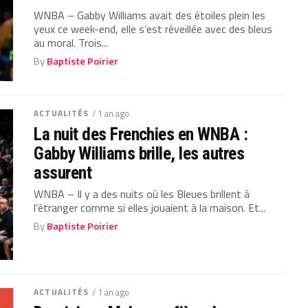
WNBA – Gabby Williams avait des étoiles plein les
yeux ce week-end, elle s’est réveillée avec des bleus
au moral. Trois...
By
Baptiste Poirier
ACTUALITÉS
/ 1 an ago
La nuit des Frenchies en WNBA :
Gabby Williams brille, les autres
assurent
WNBA – Il y a des nuits où les Bleues brillent à
l’étranger comme si elles jouaient à la maison. Et...
By
Baptiste Poirier
ACTUALITÉS
/ 1 an ago