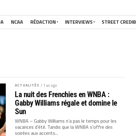
BA
NCAA
RÉDACTION
INTERVIEWS
STREET CREDIB
ACTUALITÉS
/ 1 an ago
La nuit des Frenchies en WNBA :
Gabby Williams régale et domine le
Sun
WNBA – Gabby Williams n’a pas le temps pour les
vacances d’été. Tandis que la WNBA s’offre des
soirées aux accents...