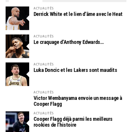
ACTUALITÉS
Derrick White et le lien d’âme avec le Heat
ACTUALITÉS
Le craquage d’Anthony Edwards…
ACTUALITÉS
Luka Doncic et les Lakers sont maudits
ACTUALITÉS
Victor Wembanyama envoie un message à
Cooper Flagg
ACTUALITÉS
Cooper Flagg déjà parmi les meilleurs
rookies de l’histoire