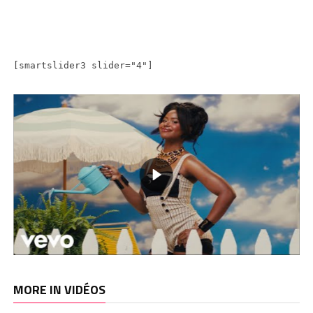
[smartslider3 slider="4"]
MORE IN VIDÉOS