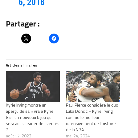
6, 2018
Partager :
Articles similaires
Kyrie Irving montre un
Paul Pierce considère le duo
aperçu de sa « vraie Kyrie
Luka Doncic – Kyrie Irving
8 » : un nouveau bijou qui
comme le meilleur
sera aussi leader des ventes
offensivement de l’histoire
?
de la NBA
août 17, 2022
mai 24, 2024