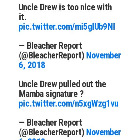
Uncle Drew is too nice with
it.
pic.twitter.com/mi5glUb9Nl
— Bleacher Report
(@BleacherReport)
November
6, 2018
Uncle Drew pulled out the
Mamba signature ?
pic.twitter.com/n5xgWzg1vu
— Bleacher Report
(@BleacherReport)
November