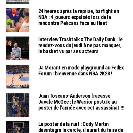
24 heures après la reprise, barfight en
NBA : 4 joueurs expulsés lors de la
rencontre Pelicans face au Heat
Interview Trashtalk x The Daily Dunk : le
rendez-vous du jeudi à ne pas manquer,
le basket vu par ses acteurs
Ja Morant en mode playground au FedEx
Forum : bienvenue dans NBA 2K23 !
Juan Toscano-Anderson fracasse
Javale McGee : le Warrior postule au
poster de l’année avec cet assassinat !!!
Le poster de la nuit : Cody Martin
désintègre le cercle, il aurait dû faire de